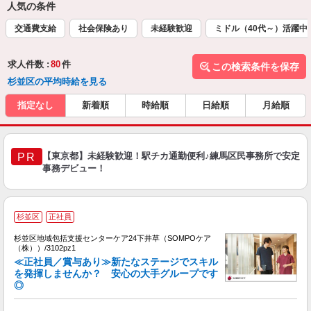
人気の条件
交通費支給
社会保険あり
未経験歓迎
ミドル（40代～）活躍中
求人件数 :
80
件
この検索条件を保存
杉並区の平均時給を見る
指定なし
新着順
時給順
日給順
月給順
【東京都】未経験歓迎！駅チカ通勤便利♪練馬区民事務所で安定
PR
事務デビュー！
杉並区
正社員
杉並区地域包括支援センターケア24下井草（SOMPOケア
（株））/3102pz1
≪正社員／賞与あり≫新たなステージでスキル
を発揮しませんか？ 安心の大手グループです
◎
合
未