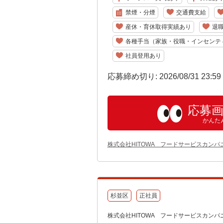
禁煙・分煙
交通費支給
産休・育休取得実績あり
退
各種手当（家族・役職・インセンテ
社員登用あり
応募締め切り: 2026/08/31 23:5
応募
かんた
株式会社HITOWA フードサービスカンパ
杉並区
正社員
株式会社HITOWA フードサービスカンパ