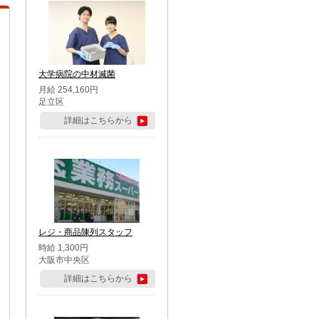
大学病院の中材滅菌
月給 254,160円
足立区
詳細はこちらから
レジ・商品陳列スタッフ
時給 1,300円
大阪市中央区
詳細はこちらから