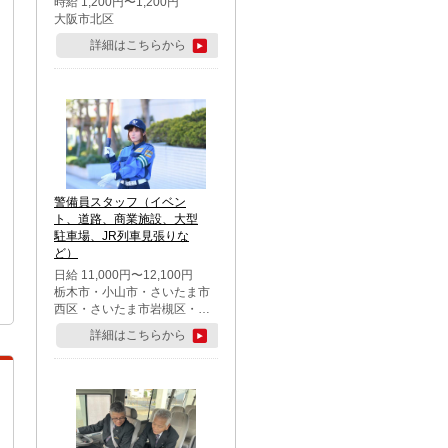
時給 1,200円〜1,200円
大阪市北区
詳細はこちらから
警備員スタッフ（イベン
ト、道路、商業施設、大型
駐車場、JR列車見張りな
ど）
日給 11,000円〜12,100円
栃木市・小山市・さいたま市
西区・さいたま市岩槻区・久
喜市・蓮田市
詳細はこちらから