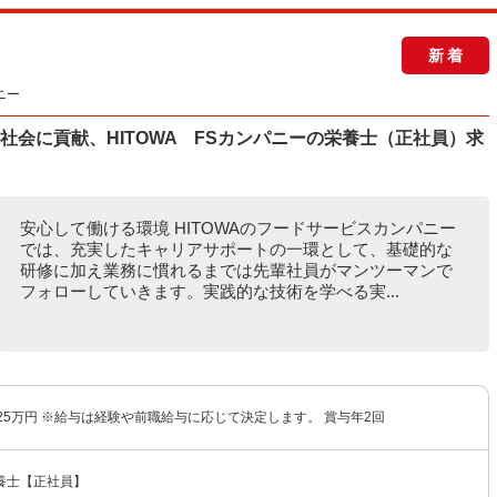
新着
ニー
社会に貢献、HITOWA FSカンパニーの栄養士（正社員）求
安心して働ける環境 HITOWAのフードサービスカンパニー
では、充実したキャリアサポートの一環として、基礎的な
研修に加え業務に慣れるまでは先輩社員がマンツーマンで
フォローしていきます。実践的な技術を学べる実...
25万円 ※給与は経験や前職給与に応じて決定します。 賞与年2回
養士【正社員】