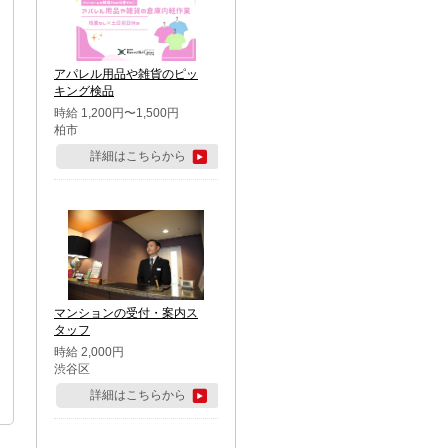
アパレル用品や雑貨のピッ
キング検品
時給 1,200円〜1,500円
柏市
詳細はこちらから
マンションの受付・案内ス
タッフ
時給 2,000円
渋谷区
詳細はこちらから