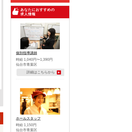
あなたにおすすめの
求人情報
個別指導講師
時給 1,040円〜1,390円
仙台市青葉区
詳細はこちらから
ホールスタッフ
時給 1,150円
仙台市青葉区