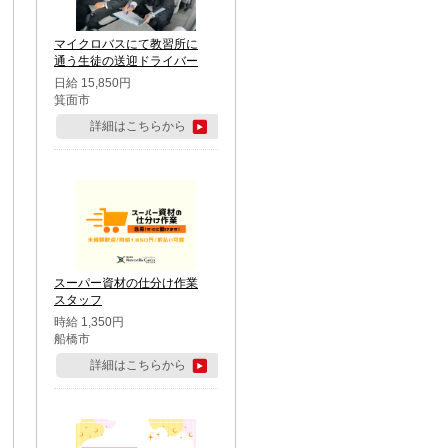
マイクロバスにて教習所に
通う生徒の送迎ドライバー
日給 15,850円
箕面市
詳細はこちらから
スーパー資材の仕分け作業
スタッフ
時給 1,350円
船橋市
詳細はこちらから