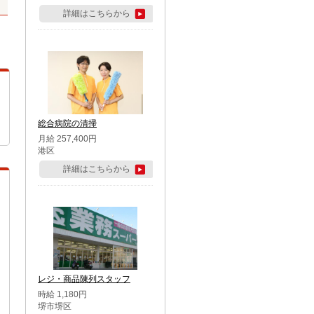
詳細はこちらから
総合病院の清掃
月給 257,400円
港区
詳細はこちらから
レジ・商品陳列スタッフ
時給 1,180円
堺市堺区