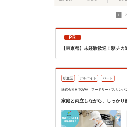
1
2
PR
【東京都】未経験歓迎！駅チカ
杉並区
アルバイト
パート
株式会社HITOWA フードサービスカンパ
家庭と両立しながら、しっかり