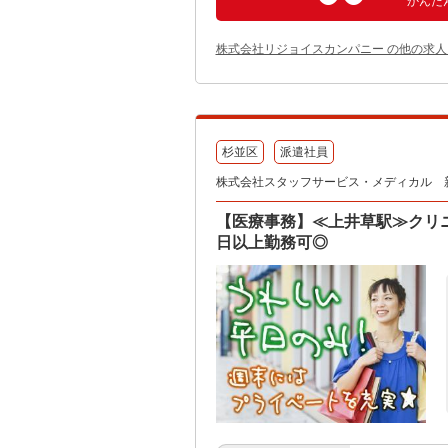
かんた
株式会社リジョイスカンパニー の他の求人
杉並区
派遣社員
株式会社スタッフサービス・メディカル 新宿医
【医療事務】≪上井草駅≫クリ
日以上勤務可◎