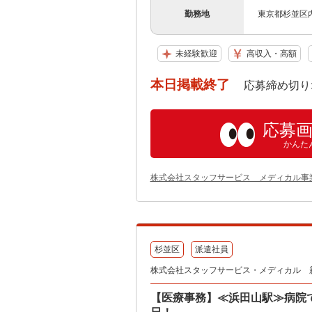
勤務地
東京都杉並区
未経験歓迎
高収入・高額
本日掲載終了
応募締め切り: 202
応募
かんた
株式会社スタッフサービス メディカル事
杉並区
派遣社員
株式会社スタッフサービス・メディカル 新宿医
【医療事務】≪浜田山駅≫病院