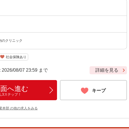
内のクリニック
社会保険あり
6/08/07 23:59 まで
詳細を見る
画面へ進む
キープ
ん3ステップ！
業本部 の他の求人をみる