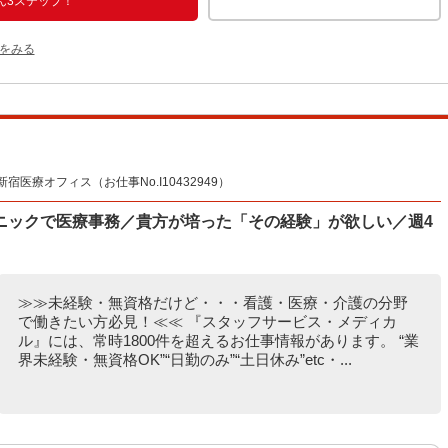
ん3ステップ！
をみる
療オフィス（お仕事No.I10432949）
ニックで医療事務／貴方が培った「その経験」が欲しい／週4
≫≫未経験・無資格だけど・・・看護・医療・介護の分野
で働きたい方必見！≪≪ 『スタッフサービス・メディカ
ル』には、常時1800件を超えるお仕事情報があります。 “業
界未経験・無資格OK”“日勤のみ”“土日休み”etc・...