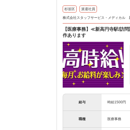
杉並区
派遣社員
株式会社スタッフサービス・メディカル 新宿医
【医療事務】≪新高円寺駅/訪問
作あります
給与
時給1500円
職種
医療事務