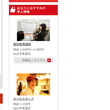
あなたにおすすめの
求人情報
個別指導講師
時給 1,040円〜1,390円
仙台市青葉区
詳細はこちらから
ホールスタッフ
時給 1,150円
仙台市青葉区