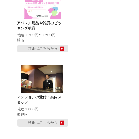
アパレル用品や雑貨のピッ
キング検品
時給 1,200円〜1,500円
柏市
詳細はこちらから
マンションの受付・案内ス
タッフ
時給 2,000円
渋谷区
詳細はこちらから