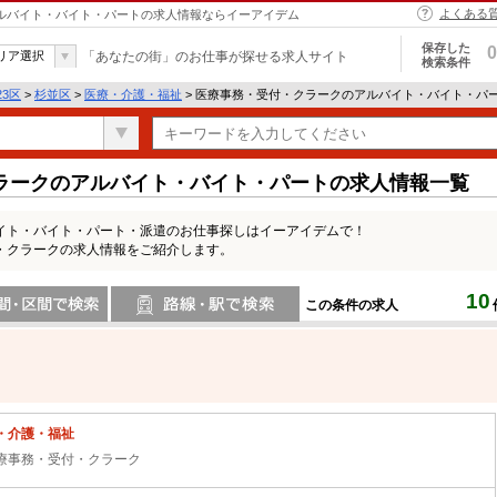
よくある
アルバイト・バイト・パートの求人情報ならイーアイデム
保存した
0
リア選択
「あなたの街」のお仕事が探せる求人サイト
検索条件
23区
>
杉並区
>
医療・介護・福祉
> 医療事務・受付・クラークのアルバイト・バイト・パ
ラークのアルバイト・バイト・パートの求人情報一覧
イト・バイト・パート・派遣のお仕事探しはイーアイデムで！
・クラークの求人情報をご紹介します。
10
この条件の求人
間で検索
路線・駅・駅で検索
・介護・福祉
療事務・受付・クラーク