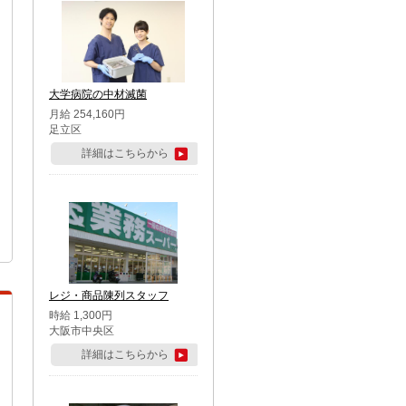
大学病院の中材滅菌
月給 254,160円
足立区
詳細はこちらから
レジ・商品陳列スタッフ
時給 1,300円
大阪市中央区
詳細はこちらから