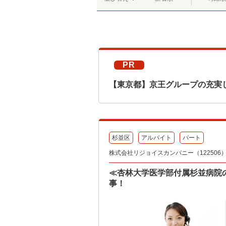
PR
【東京都】京王グループの充実
杉並区
アルバイト
パート
株式会社リジョイスカンパニー（122506
≪杏林大学医学部付属杉並病院
事！