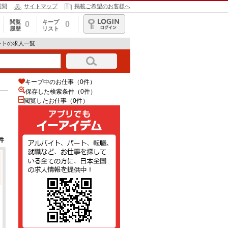
質問
サイトマップ
掲載ご希望のお客様へ
閲覧
キープ
0
0
履歴
リスト
ログイン
ートの求人一覧
キープ中のお仕事（0件）
保存した検索条件（
0
件）
閲覧したお仕事（0件）
件