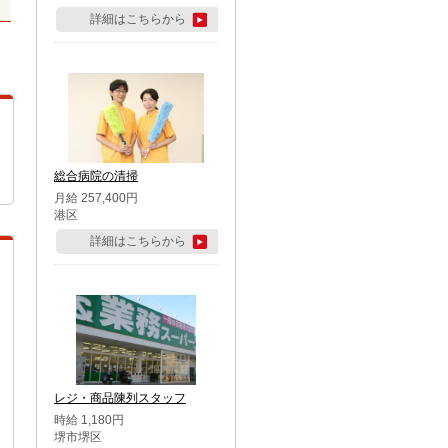
詳細はこちらから
総合病院の清掃
月給 257,400円
港区
詳細はこちらから
レジ・商品陳列スタッフ
時給 1,180円
堺市堺区