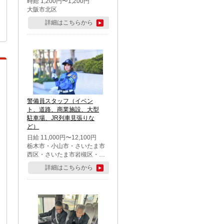
時給 1,200円〜1,200円
大阪市北区
詳細はこちらから
警備員スタッフ（イベン
ト、道路、商業施設、大型
駐車場、JR列車見張りな
ど）
日給 11,000円〜12,100円
栃木市・小山市・さいたま市
西区・さいたま市岩槻区・久
喜市・蓮田市
詳細はこちらから