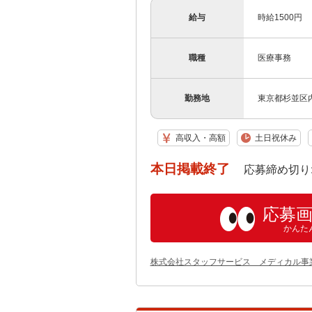
給与
時給1500円
職種
医療事務
勤務地
東京都杉並区
高収入・高額
土日祝休み
本日掲載終了
応募締め切り: 202
応募
かんた
株式会社スタッフサービス メディカル事