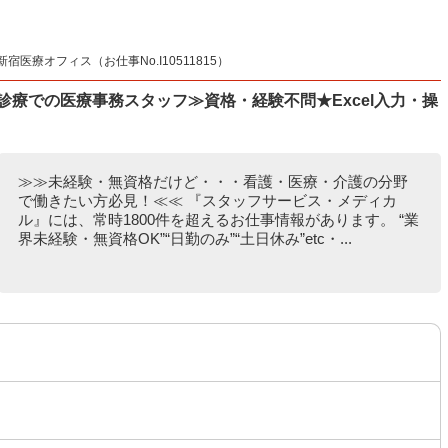
療オフィス（お仕事No.I10511815）
診療での医療事務スタッフ≫資格・経験不問★Excel入力・操
≫≫未経験・無資格だけど・・・看護・医療・介護の分野
で働きたい方必見！≪≪ 『スタッフサービス・メディカ
ル』には、常時1800件を超えるお仕事情報があります。 “業
界未経験・無資格OK”“日勤のみ”“土日休み”etc・...