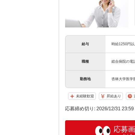
給与
時給1250円以
職種
総合病院の電
勤務地
杏林大学医学部
未経験歓迎
昇給あり
応募締め切り: 2026/12/31 23:5
応募