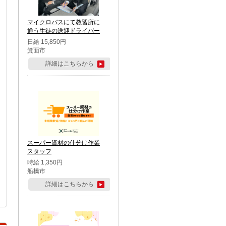
マイクロバスにて教習所に
通う生徒の送迎ドライバー
日給 15,850円
箕面市
詳細はこちらから
スーパー資材の仕分け作業
スタッフ
時給 1,350円
船橋市
詳細はこちらから