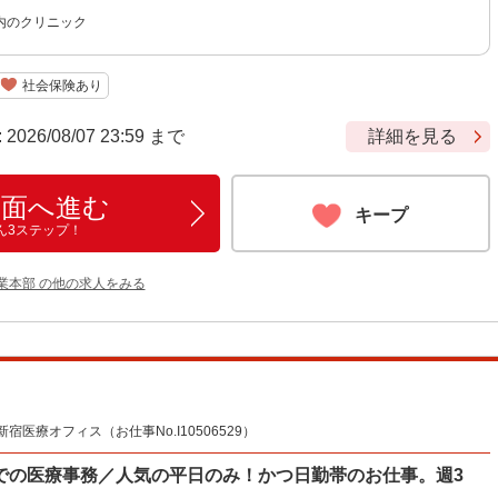
内のクリニック
社会保険あり
6/08/07 23:59 まで
詳細を見る
画面へ進む
キープ
ん3ステップ！
業本部 の他の求人をみる
療オフィス（お仕事No.I10506529）
での医療事務／人気の平日のみ！かつ日勤帯のお仕事。週3