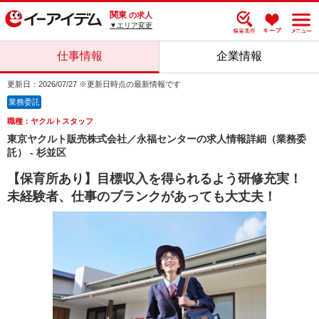
関東
の求人
▼エリア変更
仕事情報
企業情報
更新日：2026/07/27 ※更新日時点の最新情報です
業務委託
職種：ヤクルトスタッフ
東京ヤクルト販売株式会社／永福センターの求人情報詳細（業務委
託） - 杉並区
【保育所あり】目標収入を得られるよう研修充実！
未経験者、仕事のブランクがあっても大丈夫！