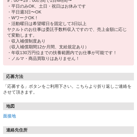
9：00〜15：00の間で1日4時間〜
・平日のみOK、土日・祝日はお休みです
・平日週3日〜OK
・WワークOK！
・活動曜日は希望曜日を固定して3日以上
ヤクルトのお仕事は委託手数料収入ですので、売上金額に応じ
て変動します。
・収入補償制度あり
（収入補償期間12か月間、支給規定あり）
・年収130万円位までの扶養範囲内でお仕事が可能です！
・ノルマ・商品買取りはありません！
応募方法
「応募する」ボタンをご利用下さい。こちらより折り返しご連絡を
させて頂きます。
地図
面接地
連絡先住所