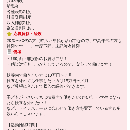
共済制度
離職金
各種表彰制度
社員登用制度
収入補償制度
従業員割引あり
応募資格・経験
20歳〜50代の方（幅広い年代が活躍中なので、中高年代の方も
歓迎です！）、学歴不問、未経験者歓迎
備考
・非対面・非接触のお届けアリ！
・感染対策もしっかりしているので、安心して働けます！
扶養内で働きたい方は10万円〜／月
扶養を外れてお仕事したい方は15万円〜／月
など希望に合わせて収入の調整ができます。
子どもが小さいうちは扶養内で働きたいけれど、小学生になっ
たら扶養を外れたい！
など、ライフステージに合わせて働き方を変更している方も多
数いらっしゃいます。
【活動推奨時間】