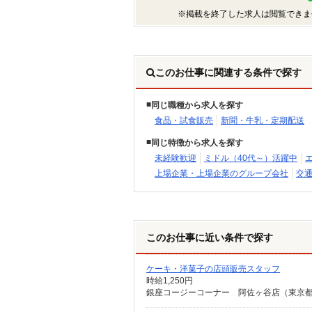
※掲載を終了した求人は閲覧できま
このお仕事に関連する条件で探す
同じ職種から求人を探す
食品・試食販売
新聞・牛乳・定期配送
同じ特徴から求人を探す
未経験歓迎
ミドル（40代～）活躍中
上場企業・上場企業のグループ会社
交
このお仕事に近い条件で探す
ケーキ・洋菓子の店頭販売スタッフ
時給1,250円
銀座コージーコーナー 阿佐ヶ谷店（東京都杉