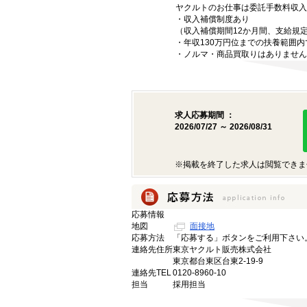
ヤクルトのお仕事は委託手数料収入
・収入補償制度あり
（収入補償期間12か月間、支給規
・年収130万円位までの扶養範囲
・ノルマ・商品買取りはありません
求人応募期間 ：
2026/07/27 ～ 2026/08/31
※掲載を終了した求人は閲覧できま
応募情報
地図
面接地
応募方法
「応募する」ボタンをご利用下さい
連絡先住所
東京ヤクルト販売株式会社
東京都台東区台東2-19-9
連絡先TEL
0120-8960-10
担当
採用担当