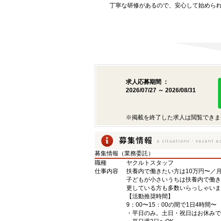
丁寧な研修があるので、安心して始めら
求人応募期間 ：
2026/07/27 ～ 2026/08/31
※掲載を終了した求人は閲覧できま
募集情報（業務委託）
職種
ヤクルトスタッフ
仕事内容
扶養内で働きたい方は10万円〜／
子どもが小さいうちは扶養内で働き
更している方も多数いらっしゃいま
【活動推奨時間】
9：00〜15：00の間で1日4時間〜
・平日のみ。土日・祝日はお休みで