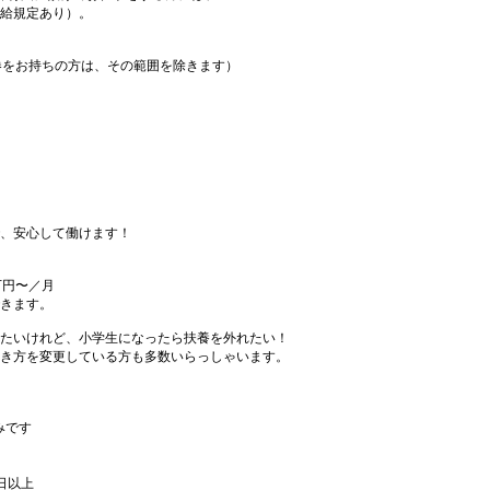
給規定あり）。
期券をお持ちの方は、その範囲を除きます）
、安心して働けます！
月
万円〜／月
きます。
たいけれど、小学生になったら扶養を外れたい！
き方を変更している方も多数いらっしゃいます。
みです
日以上