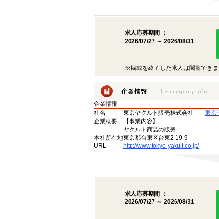
求人応募期間 ：
2026/07/27 ～ 2026/08/31
※掲載を終了した求人は閲覧できま
企業情報
社名
東京ヤクルト販売株式会社
東京
企業概要
【事業内容】
ヤクルト商品の販売
本社所在地
東京都台東区台東2-19-9
URL
http://www.tokyo-yakult.co.jp/
求人応募期間 ：
2026/07/27 ～ 2026/08/31