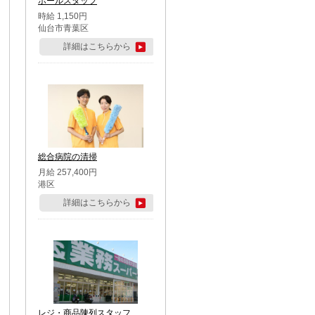
ホールスタッフ
時給 1,150円
仙台市青葉区
詳細はこちらから
総合病院の清掃
月給 257,400円
港区
詳細はこちらから
レジ・商品陳列スタッフ