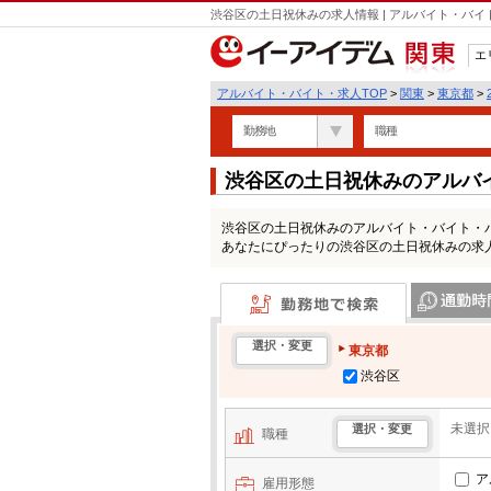
渋谷区の土日祝休みの求人情報 | アルバイト・バ
エ
関東
アルバイト・バイト・求人TOP
>
関東
>
東京都
>
勤務地
職種
渋谷区の土日祝休みのアルバ
渋谷区の土日祝休みのアルバイト・バイト・
あなたにぴったりの渋谷区の土日祝休みの求
勤務地で検索
通勤時間・区
選択・変更
東京都
渋谷区
未選択
選択・変更
職種
ア
雇用形態