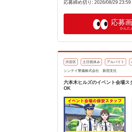
応募締め切り: 2026/08/29 23:5
応募
かんた
渋谷区
土日祝休み
アルバイト
シンテイ警備株式会社 新宿支社
六本木ヒルズのイベント会場ス
OK