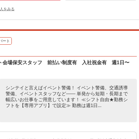
人をみる
パート
ト会場保安スタッフ 前払い制度有 入社祝金有 週1日〜
シンテイと言えばイベント警備！ イベント警備、交通誘導
警備、イベントスタッフなど―― 単発から短期・長期まで
幅広いお仕事をご用意しています！ ≪シフト自由★勤務シ
フトを【専用アプリ】で設定≫ 勤務は週1日...