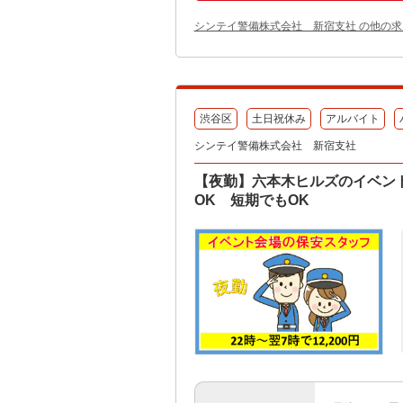
シンテイ警備株式会社 新宿支社 の他の求
渋谷区
土日祝休み
アルバイト
シンテイ警備株式会社 新宿支社
【夜勤】六本木ヒルズのイベン
OK 短期でもOK