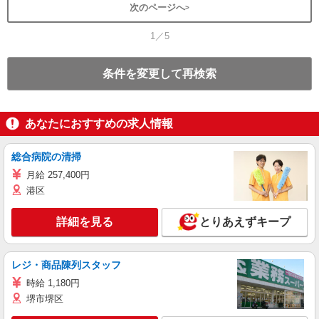
次のページへ
1／5
条件を変更して再検索
あなたにおすすめの求人情報
総合病院の清掃
月給 257,400円
港区
詳細を見る
とりあえずキープ
レジ・商品陳列スタッフ
時給 1,180円
堺市堺区