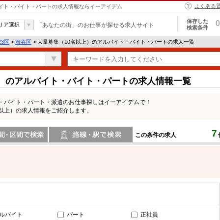
よくある
ルバイト・バイト・パートの求人情報ならイーアイデム
保存した
0
リア選択
「あなたの街」のお仕事が探せる求人サイト
検索条件
23区
>
渋谷区
> 大量募集（10名以上）のアルバイト・バイト・パートの求人一覧
上）のアルバイト・バイト・パートの求人情報一覧
ト・バイト・パート・派遣のお仕事探しはイーアイデムで！
名以上）の求人情報をご紹介します。
7
この条件の求人
間で検索
路線・駅・駅で検索
ルバイト
パート
正社員