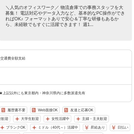
＼人気のオフィスワーク／ 物流倉庫での事務スタッフを大
募集！ 電話対応やデータ入力など、基本的なPC操作ができ
ればOK♪ フォーマットありで安心＆丁寧な研修もあるか
ら、未経験でもすぐに活躍できます！ 週1...
円＋交通費全額支給
 ★上記以外にも東京都内・神奈川県内に多数派遣先有
履歴書不要
Web面接OK
友達と応募OK
験歓迎
大学生歓迎
女性活躍中
主婦・主夫歓迎
ブランクOK
ミドル（40代～）活躍中
昇給あり
日払い