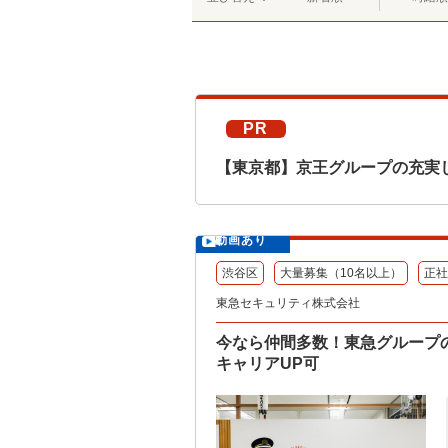
PR
【東京都】京王グループの充実
動画あり
渋谷区
大量募集（10名以上）
正社
東急セキュリティ株式会社
今なら仲間多数！東急グループ
キャリアUP可