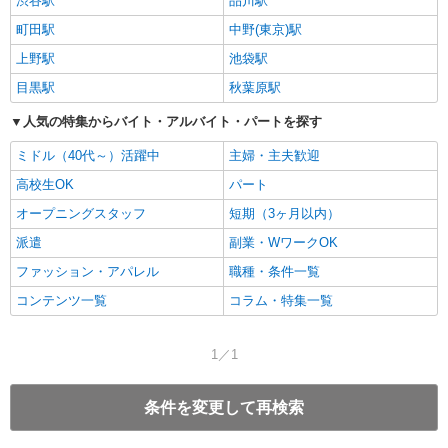
渋谷駅
品川駅
町田駅
中野(東京)駅
上野駅
池袋駅
目黒駅
秋葉原駅
人気の特集からバイト・アルバイト・パートを探す
ミドル（40代～）活躍中
主婦・主夫歓迎
高校生OK
パート
オープニングスタッフ
短期（3ヶ月以内）
派遣
副業・WワークOK
ファッション・アパレル
職種・条件一覧
コンテンツ一覧
コラム・特集一覧
1／1
条件を変更して再検索