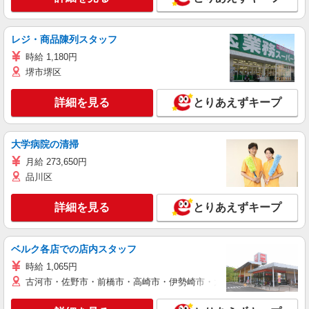
レジ・商品陳列スタッフ
時給 1,180円
堺市堺区
詳細を見る
とりあえずキープ
大学病院の清掃
月給 273,650円
品川区
詳細を見る
とりあえずキープ
ベルク各店での店内スタッフ
時給 1,065円
古河市・佐野市・前橋市・高崎市・伊勢崎市・太田市・館林市・藤岡