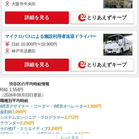
大阪市中央区
詳細を見る
とりあえずキープ
マイクロバスによる施設利用者送迎ドライバー
日給 10,900円〜10,900円
神戸市須磨区
詳細を見る
とりあえずキープ
渋谷区の平均時給情報
時給 1,554円
（2026年08月03日更新）
職種別平均時給
WEBデザイナー・コーダー・WEBオペレーター
3,900円
薬剤師
3,000円
システムエンジニア・プログラマー
2,772円
ラウンダー
2,250円
その他IT・クリエイティブ
2,240円
WEBディレクター・WEBプロデューサー
2,167円
もっと見る