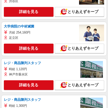
渋谷区
詳細を見る
とりあえずキープ
大学病院の中材滅菌
月給 254,160円
足立区
詳細を見る
とりあえずキープ
レジ・商品陳列スタッフ
時給 1,120円
神戸市垂水区
詳細を見る
とりあえずキープ
レジ・商品陳列スタッフ
時給 1,300円