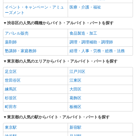
イベント・キャンペーン・アミュ
医療・介護・福祉
ーズメント
渋谷区の人気の職種からバイト・アルバイト・パートを探す
アパレル販売
食品製造・加工
薬剤師
調理・調理補助・調理師
塾講師・家庭教師
経理・人事・労務・総務・法務
東京都の人気のエリアからバイト・アルバイト・パートを探す
足立区
江戸川区
世田谷区
江東区
練馬区
大田区
杉並区
葛飾区
町田市
板橋区
東京都の人気の駅からバイト・アルバイト・パートを探す
東京駅
新宿駅