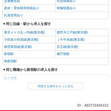
交通費支給
社会保険あり
産休・育休取得実績あり
研修制度あり
社員登用あり
同じ沿線・駅から求人を探す
東京メトロ丸ノ内線(東京都)
都営大江戸線(東京都)
小田急小田原線(東京都)
ＪＲ中央線(東京都)
都営新宿線(東京都)
京王線(東京都)
新宿駅
都庁前駅
南新宿駅
同じ職種から新宿駅の求人を探す
法人営業
関連する条件をもっと見る
同じ雇用形態から新宿駅の求人を探す
派遣社員
同じ特徴から新宿駅の求人を探す
ID：AE0731694152