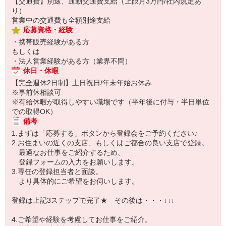
【交通費】別途、通勤交通費支給（上限月3万円/社内規定あ
り）
営業中の交通費も全額別途支給
応募資格・経験
・携帯販売経験がある方
もしくは
・法人営業経験がある方（業界不問）
休日・休暇
【完全週休2日制】土日祝日/年末年始お休み
※事前休相談可
※有給休暇が取得しやすい職場です（半年後に付与・半日単位
での取得OK）
備考
1.まずは「応募する」ボタンから登録会をご予約ください♪
2.お住まいの近くの支店、もしくはご都合の良い支店で登録。
最適なお仕事をご紹介するため、
登録フォームの入力をお願いします。
3.専任の登録担当者と面談。
より具体的にご希望をお伺いします。
登録は上記3ステップで完了★ その後は・・・↓↓↓
4.ご希望や経験を考慮してお仕事をご紹介。