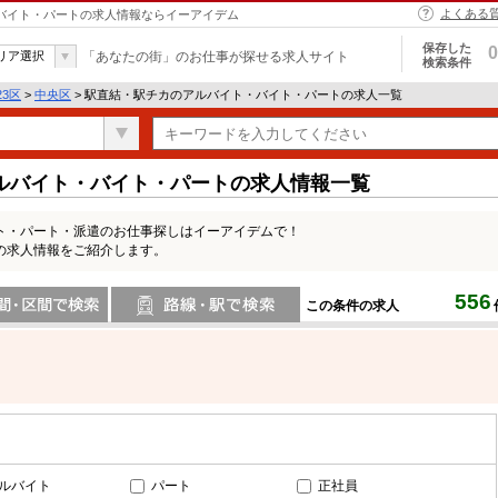
よくある
・バイト・パートの求人情報ならイーアイデム
保存した
0
リア選択
「あなたの街」のお仕事が探せる求人サイト
検索条件
23区
>
中央区
> 駅直結・駅チカのアルバイト・バイト・パートの求人一覧
ルバイト・バイト・パートの求人情報一覧
ト・パート・派遣のお仕事探しはイーアイデムで！
の求人情報をご紹介します。
556
この条件の求人
間で検索
路線・駅・駅で検索
ルバイト
パート
正社員