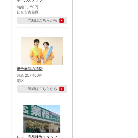
ホールスタッフ
時給 1,150円
仙台市青葉区
詳細はこちらから
総合病院の清掃
月給 257,400円
港区
詳細はこちらから
レジ・商品陳列スタッフ