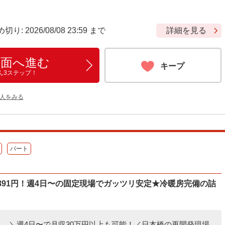
 2026/08/08 23:59 まで
詳細を見る
画面へ進む
キープ
ん3ステップ！
人をみる
パート
891円！週4日〜の固定現場でガッツリ安定★冷暖房完備の詰
＼週4日〜で月収30万円以上も可能！／日本橋の再開発現場