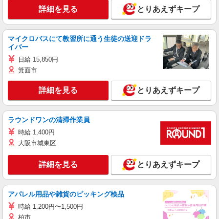
詳細を見る
とりあえずキープ
マイクロバスにて教習所に通う生徒の送迎ドラ
イバー
日給 15,850円
箕面市
詳細を見る
とりあえずキープ
ラウンドワンの清掃作業員
時給 1,400円
大阪市城東区
詳細を見る
とりあえずキープ
アパレル用品や雑貨のピッキング検品
時給 1,200円〜1,500円
柏市