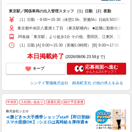
が
東京駅／関係車両の出入管理スタッフ ［1］日勤 ［2］夜勤
友
ン
［1］日勤 ・9:00〜15:30（休憩1.5h、実働5h）日給8,500
給
東京都中央区八重洲１丁目 （東京駅構内） ■近隣に勤務地多数あ
タ
通
JR各線「東京駅」より徒歩1分 その他、墨田区、江東区、江戸川
修
［1］日勤 [A] 9:00〜15:30（実働5.0時間） [B] 
本日掲載終了
(2026/08/06 23:59まで)
応募画面へ進む
キープ
かんたん3ステップ！
シンテイ警備株式会社 錦糸町支社
の他の求人をみる
★
中央区
入社祝い金あり
派遣社員
紹介予定派遣
♪
株式会社シエロ
≪勝どき≫大手携帯ショップstaff【即日登録/
スマホ面接OK】♪シエロは高時給＆厚待遇★
い