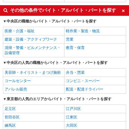
その他の条件でバイト・アルバイト・パートを探す
中央区の職種からバイト・アルバイト・パートを探す
医療・介護・福祉
軽作業・製造・物流
建築・設備・アクティブワーク
営業
清掃・警備・ビルメンテナンス・
教育・保育
設備管理
中央区の人気の職種からバイト・アルバイト・パートを探す
美容師・ネイリスト・まつげ施術
弁当・惣菜
コールセンター
コンビニ・スーパー
アパレル販売
配送・配達ドライバー
東京都の人気のエリアからバイト・アルバイト・パートを探す
足立区
江戸川区
世田谷区
江東区
練馬区
大田区