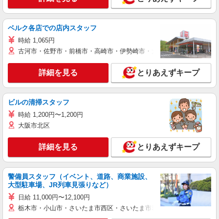
ベルク各店での店内スタッフ
時給 1,065円
古河市・佐野市・前橋市・高崎市・伊勢崎市・太田市・館林市・藤岡
詳細を見る
とりあえずキープ
ビルの清掃スタッフ
時給 1,200円〜1,200円
大阪市北区
詳細を見る
とりあえずキープ
警備員スタッフ（イベント、道路、商業施設、
大型駐車場、JR列車見張りなど）
日給 11,000円〜12,100円
栃木市・小山市・さいたま市西区・さいたま市岩槻区・久喜市・蓮田