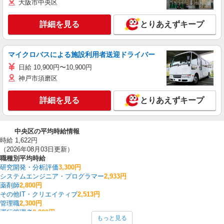
大阪市中央区
詳細を見る
とりあえずキープ
マイクロバスによる施設利用者送迎ドライバー
日給 10,900円〜10,900円
神戸市須磨区
詳細を見る
とりあえずキープ
中央区の平均時給情報
時給 1,622円
（2026年08月03日更新）
職種別平均時給
研究開発・分析評価
3,300円
システムエンジニア・プログラマー
2,933円
薬剤師
2,800円
その他IT・クリエイティブ
2,513円
管理職
2,300円
運行管理者
2,200円
もっと見る
英会話・語学関連
2,070円