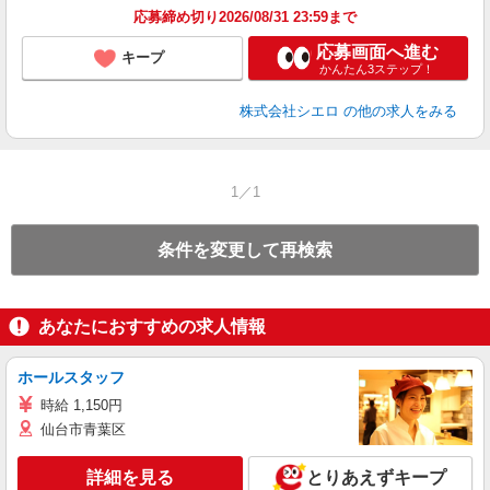
応募締め切り2026/08/31 23:59まで
応募画面へ進む
キープ
かんたん3ステップ！
株式会社シエロ
の他の求人をみる
1／1
条件を変更して再検索
あなたにおすすめの求人情報
ホールスタッフ
時給 1,150円
仙台市青葉区
詳細を見る
とりあえずキープ