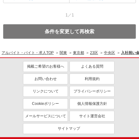
1／1
条件を変更して再検索
アルバイト・バイト・求人TOP
関東
東京都
23区
中央区
入社祝い
掲載ご希望のお客様へ
よくある質問
お問い合わせ
利用規約
リンクについて
プライバシーポリシー
Cookieポリシー
個人情報保護方針
メールサービスについて
サイト運営会社
サイトマップ