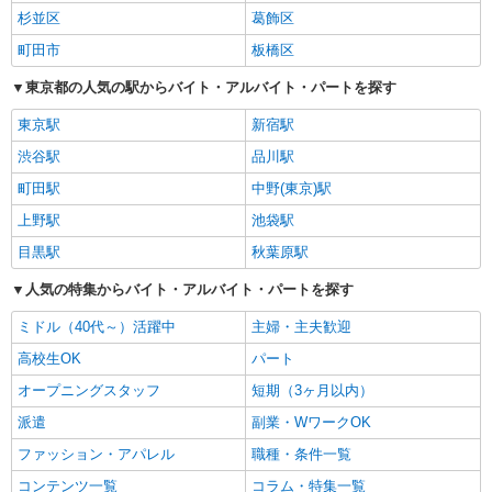
杉並区
葛飾区
町田市
板橋区
東京都の人気の駅からバイト・アルバイト・パートを探す
東京駅
新宿駅
渋谷駅
品川駅
町田駅
中野(東京)駅
上野駅
池袋駅
目黒駅
秋葉原駅
人気の特集からバイト・アルバイト・パートを探す
ミドル（40代～）活躍中
主婦・主夫歓迎
高校生OK
パート
オープニングスタッフ
短期（3ヶ月以内）
派遣
副業・WワークOK
ファッション・アパレル
職種・条件一覧
コンテンツ一覧
コラム・特集一覧