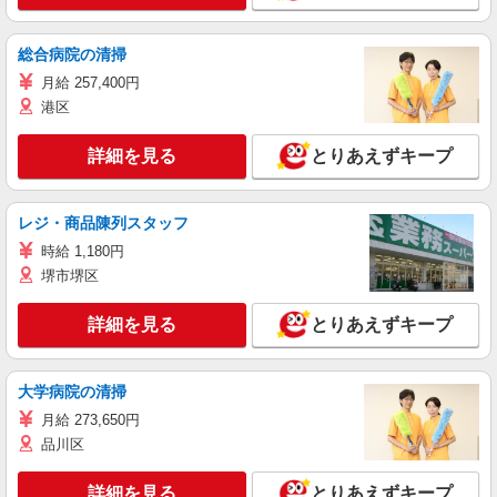
総合病院の清掃
月給 257,400円
港区
詳細を見る
とりあえずキープ
レジ・商品陳列スタッフ
時給 1,180円
堺市堺区
詳細を見る
とりあえずキープ
大学病院の清掃
月給 273,650円
品川区
詳細を見る
とりあえずキープ