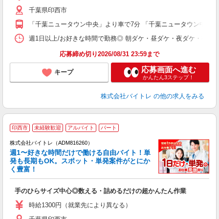
（
千葉県印西市
短
K
「千葉ニュータウン中央」より車で7分 「千葉ニュータウン中央」
日
髪
週1日以上/お好きな時間で勤務◎ 朝ダケ・昼ダケ・夜ダケ・夜勤など、 ご自
応募締め切り2026/08/31 23:59まで
応募画面へ進む
キープ
かんたん3ステップ！
株式会社バイトレ
の他の求人をみる
印西市
未経験歓迎
アルバイト
パート
株式会社バイトレ（ADM816260）
週1〜好きな時間だけで働ける自由バイト！単
発も長期もOK。スポット・単発案件がとにか
も
く豊富！
気
手のひらサイズ中心◎数える・詰めるだけの超かんたん作業
即
活
時給1300円（就業先により異なる）
（