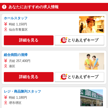
あなたにおすすめの求人情報
ホールスタッフ
時給 1,150円
仙台市青葉区
詳細を見る
とりあえずキープ
総合病院の清掃
月給 257,400円
港区
詳細を見る
とりあえずキープ
レジ・商品陳列スタッフ
時給 1,180円
堺市堺区