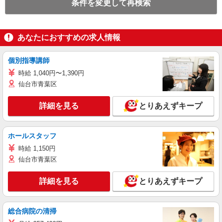
条件を変更して再検索
あなたにおすすめの求人情報
個別指導講師
時給 1,040円〜1,390円
仙台市青葉区
詳細を見る
とりあえずキープ
ホールスタッフ
時給 1,150円
仙台市青葉区
詳細を見る
とりあえずキープ
総合病院の清掃