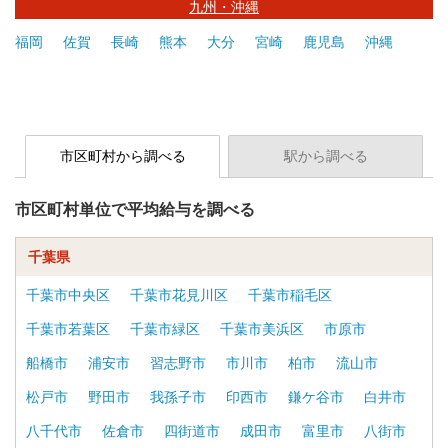
九州・沖縄
福岡
佐賀
長崎
熊本
大分
宮崎
鹿児島
沖縄
市区町村から調べる
駅から調べる
市区町村単位で平均給与を調べる
千葉県
千葉市中央区
千葉市花見川区
千葉市稲毛区
千葉市若葉区
千葉市緑区
千葉市美浜区
市原市
船橋市
浦安市
習志野市
市川市
柏市
流山市
松戸市
野田市
我孫子市
印西市
鎌ケ谷市
白井市
八千代市
佐倉市
四街道市
成田市
富里市
八街市