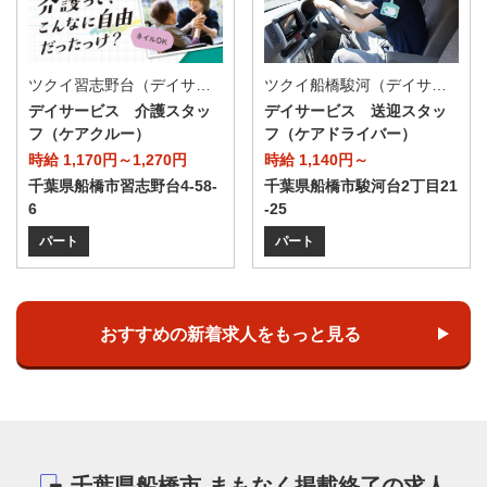
ツクイ習志野台（デイサービス）
ツクイ船橋駿河（デイサービス）
デイサービス 介護スタッ
デイサービス 送迎スタッ
フ（ケアクルー）
フ（ケアドライバー）
時給 1,170円～1,270円
時給 1,140円～
千葉県船橋市習志野台4-58-
千葉県船橋市駿河台2丁目21
6
-25
パート
パート
おすすめの新着求人をもっと見る
千葉県船橋市 まもなく掲載終了の求人