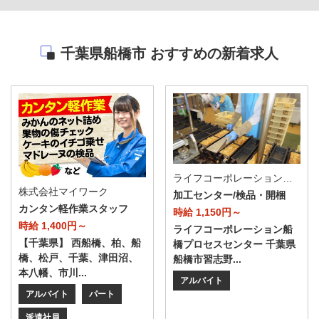
千葉県船橋市 おすすめの新着求人
ライフコーポレーション船橋プロセスセンター（店舗コード922）
株式会社マイワーク
加工センター/検品・開梱
カンタン軽作業スタッフ
時給 1,150円～
時給 1,400円～
ライフコーポレーション船
【千葉県】 西船橋、柏、船
橋プロセスセンター 千葉県
橋、松戸、千葉、津田沼、
船橋市習志野...
本八幡、市川...
アルバイト
アルバイト
パート
派遣社員