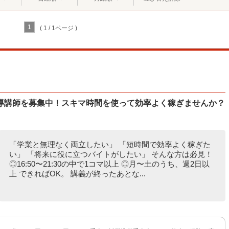
1
( 1 / 1ページ )
導講師を募集中！スキマ時間を使って効率よく稼ぎませんか？
「学業と無理なく両立したい」 「短時間で効率よく稼ぎた
い」 「将来に役に立つバイトがしたい」 そんな方は必見！
◎16:50〜21:30の中で1コマ以上 ◎月〜土のうち、週2日以
上 できればOK。 講義が終ったあとな...