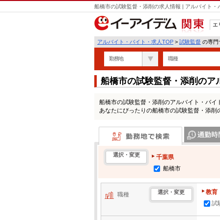
船橋市の試験監督・添削の求人情報 | アルバイト
エ
関東
アルバイト・バイト・求人TOP
>
試験監督
の専門サ
勤務地
職種
船橋市の試験監督・添削のア
船橋市の試験監督・添削のアルバイト・バイ
あなたにぴったりの船橋市の試験監督・添削
勤務地で検索
通勤時間・区
選択・変更
千葉県
船橋市
教育
選択・変更
職種
試