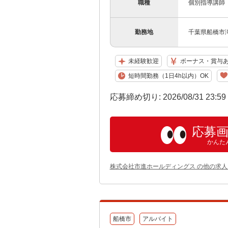
職種
個別指導講師
勤務地
千葉県船橋市滝
未経験歓迎
ボーナス・賞与
短時間勤務（1日4h以内）OK
応募締め切り: 2026/08/31 23:5
応募
かんた
株式会社市進ホールディングス の他の求人
船橋市
アルバイト