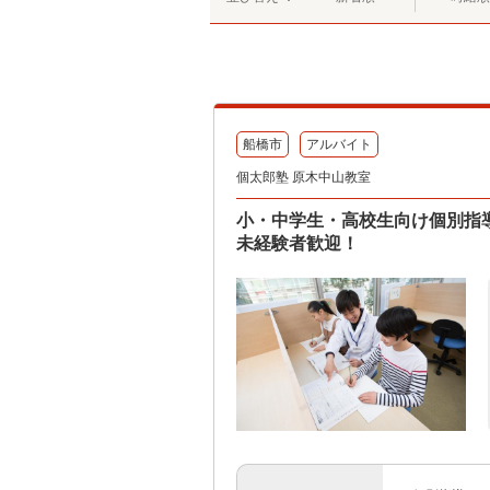
船橋市
アルバイト
個太郎塾 原木中山教室
小・中学生・高校生向け個別指
未経験者歓迎！