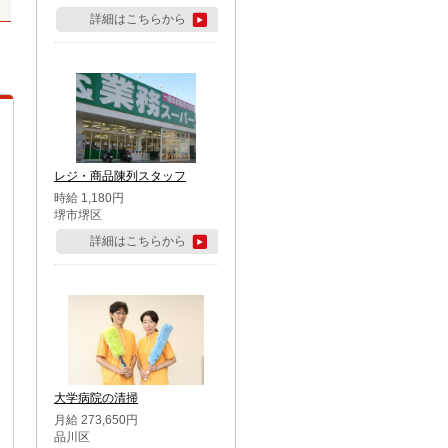
詳細はこちらから
レジ・商品陳列スタッフ
時給 1,180円
堺市堺区
詳細はこちらから
大学病院の清掃
月給 273,650円
品川区