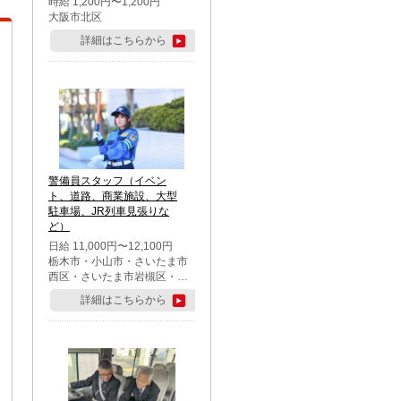
時給 1,200円〜1,200円
大阪市北区
詳細はこちらから
警備員スタッフ（イベン
ト、道路、商業施設、大型
駐車場、JR列車見張りな
ど）
日給 11,000円〜12,100円
栃木市・小山市・さいたま市
西区・さいたま市岩槻区・久
喜市・蓮田市
詳細はこちらから