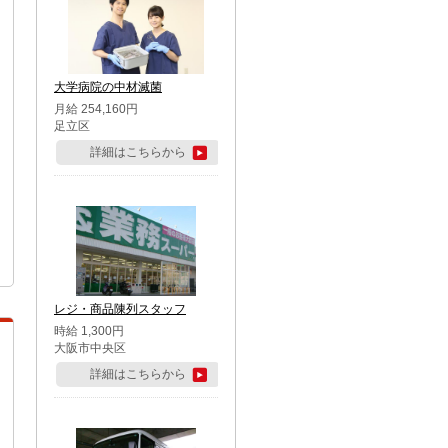
大学病院の中材滅菌
月給 254,160円
足立区
詳細はこちらから
レジ・商品陳列スタッフ
時給 1,300円
大阪市中央区
詳細はこちらから