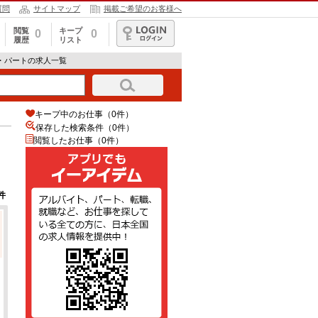
質問
サイトマップ
掲載ご希望のお客様へ
閲覧
キープ
0
0
履歴
リスト
ログイン
・パートの求人一覧
キープ中のお仕事（0件）
保存した検索条件（
0
件）
閲覧したお仕事（0件）
件