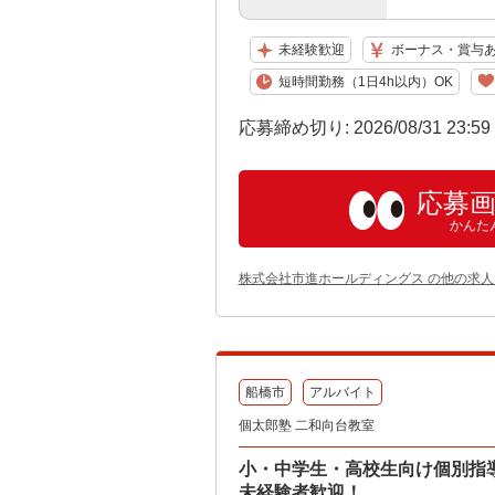
未経験歓迎
ボーナス・賞与
短時間勤務（1日4h以内）OK
応募締め切り: 2026/08/31 23:5
応募
かんた
株式会社市進ホールディングス の他の求人
船橋市
アルバイト
個太郎塾 二和向台教室
小・中学生・高校生向け個別指
未経験者歓迎！