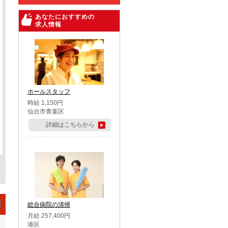
あなたにおすすめの
求人情報
ホールスタッフ
時給 1,150円
仙台市青葉区
詳細はこちらから
総合病院の清掃
月給 257,400円
港区