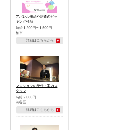
アパレル用品や雑貨のピッ
キング検品
時給 1,200円〜1,500円
柏市
詳細はこちらから
マンションの受付・案内ス
タッフ
時給 2,000円
渋谷区
詳細はこちらから