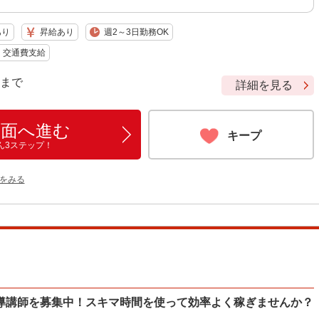
あり
昇給あり
週2～3日勤務OK
交通費支給
9 まで
詳細を見る
画面へ進む
キープ
ん3ステップ！
をみる
導講師を募集中！スキマ時間を使って効率よく稼ぎませんか？