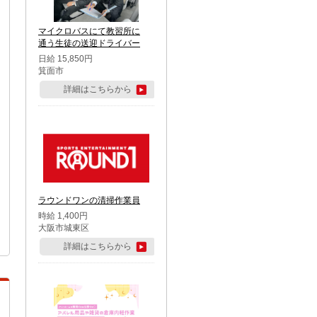
マイクロバスにて教習所に
通う生徒の送迎ドライバー
日給 15,850円
箕面市
詳細はこちらから
ラウンドワンの清掃作業員
時給 1,400円
大阪市城東区
詳細はこちらから