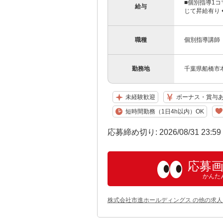
■個別指導1コマ
給与
じて昇給有り 
職種
個別指導講師
勤務地
千葉県船橋市本
未経験歓迎
ボーナス・賞与
短時間勤務（1日4h以内）OK
応募締め切り: 2026/08/31 23:5
応募
かんた
株式会社市進ホールディングス の他の求人