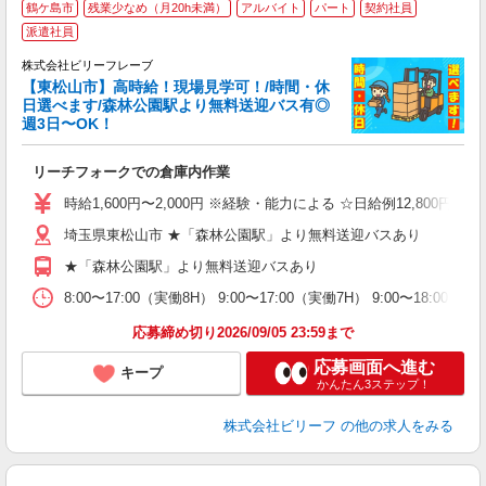
鶴ケ島市
残業少なめ（月20h未満）
アルバイト
パート
契約社員
派遣社員
い
株式会社ビリーフレーブ
ろ
【東松山市】高時給！現場見学可！/時間・休
出
日選べます/森林公園駅より無料送迎バス有◎
週3日〜OK！
ご
入
リーチフォークでの倉庫内作業
た
第
時給1,600円〜2,000円 ※経験・能力による ☆日給例12,800円（時給1
ブ
ニ
埼玉県東松山市 ★「森林公園駅」より無料送迎バスあり
制
★「森林公園駅」より無料送迎バスあり
型
h
8:00〜17:00（実働8H） 9:00〜17:00（実働7H） 9:00〜18
応募締め切り2026/09/05 23:59まで
応募画面へ進む
キープ
かんたん3ステップ！
株式会社ビリーフ
の他の求人をみる