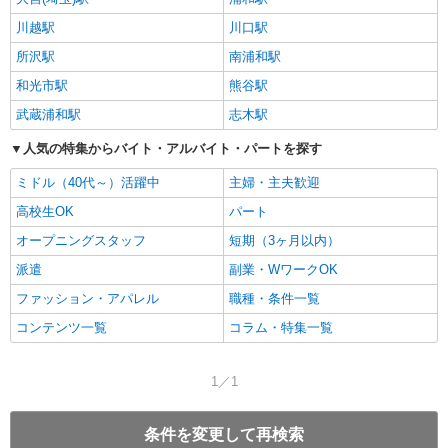
川越駅
川口駅
所沢駅
南浦和駅
和光市駅
熊谷駅
武蔵浦和駅
志木駅
人気の特集からバイト・アルバイト・パートを探す
ミドル（40代～）活躍中
主婦・主夫歓迎
高校生OK
パート
オープニングスタッフ
短期（3ヶ月以内）
派遣
副業・WワークOK
ファッション・アパレル
職種・条件一覧
コンテンツ一覧
コラム・特集一覧
1／1
条件を変更して再検索