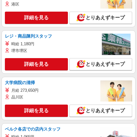
港区
詳細を見る
とりあえずキープ
レジ・商品陳列スタッフ
時給 1,180円
堺市堺区
詳細を見る
とりあえずキープ
大学病院の清掃
月給 273,650円
品川区
詳細を見る
とりあえずキープ
ベルク各店での店内スタッフ
時給 1,065円