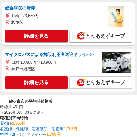
総合病院の清掃
月給 273,650円
杉並区
詳細を見る
とりあえずキープ
マイクロバスによる施設利用者送迎ドライバー
日給 10,900円〜10,900円
神戸市須磨区
詳細を見る
とりあえずキープ
鶴ケ島市の平均時給情報
時給 1,431円
（2026年08月03日更新）
職種別平均時給
薬剤師
2,800円
看護師・保健師・看護助手・助産師
1,703円
中型（2t・4t）ドライバー
1,700円