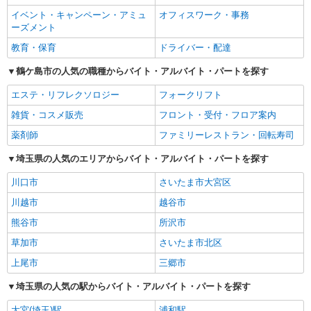
イベント・キャンペーン・アミュ
オフィスワーク・事務
ーズメント
教育・保育
ドライバー・配達
鶴ケ島市の人気の職種からバイト・アルバイト・パートを探す
エステ・リフレクソロジー
フォークリフト
雑貨・コスメ販売
フロント・受付・フロア案内
薬剤師
ファミリーレストラン・回転寿司
埼玉県の人気のエリアからバイト・アルバイト・パートを探す
川口市
さいたま市大宮区
川越市
越谷市
熊谷市
所沢市
草加市
さいたま市北区
上尾市
三郷市
埼玉県の人気の駅からバイト・アルバイト・パートを探す
大宮(埼玉)駅
浦和駅