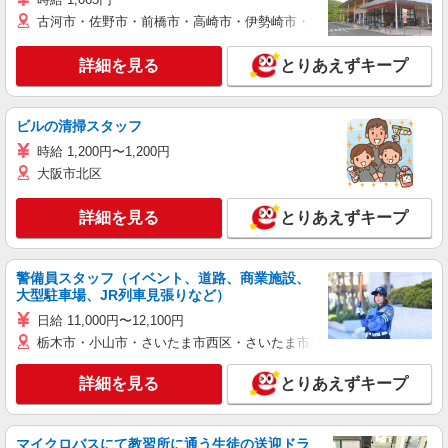
古河市・佐野市・前橋市・高崎市・伊勢崎市・太田市・館林市・藤岡
詳細を見る
とりあえずキープ
ビルの清掃スタッフ
時給 1,200円〜1,200円
大阪市北区
詳細を見る
とりあえずキープ
警備員スタッフ（イベント、道路、商業施設、
大型駐車場、JR列車見張りなど）
日給 11,000円〜12,100円
栃木市・小山市・さいたま市西区・さいたま市岩槻区・久喜市・蓮田
詳細を見る
とりあえずキープ
マイクロバスにて教習所に通う生徒の送迎ドラ