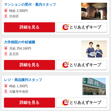
マンションの受付・案内スタッフ
時給 2,000円
渋谷区
詳細を見る
とりあえずキープ
大学病院の中材滅菌
月給 254,160円
足立区
詳細を見る
とりあえずキープ
レジ・商品陳列スタッフ
時給 1,300円
大阪市中央区
詳細を見る
とりあえずキープ