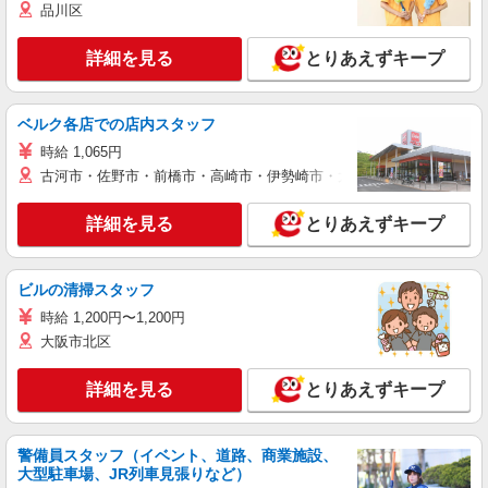
品川区
詳細を見る
とりあえずキープ
ベルク各店での店内スタッフ
時給 1,065円
古河市・佐野市・前橋市・高崎市・伊勢崎市・太田市・館林市・藤岡
詳細を見る
とりあえずキープ
ビルの清掃スタッフ
時給 1,200円〜1,200円
大阪市北区
詳細を見る
とりあえずキープ
警備員スタッフ（イベント、道路、商業施設、
大型駐車場、JR列車見張りなど）