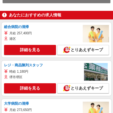
あなたにおすすめの求人情報
総合病院の清掃
月給 257,400円
港区
詳細を見る
とりあえずキープ
レジ・商品陳列スタッフ
時給 1,180円
堺市堺区
詳細を見る
とりあえずキープ
大学病院の清掃
月給 273,650円