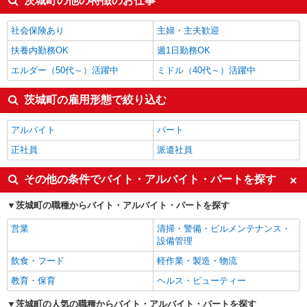
茨城町の他の特徴のお仕事
保育士・保育補助
1,400円
介護職・ヘルパー
1,400円
社会保険あり
主婦・主夫歓迎
茨城町の他の職種の平均時給を見る
扶養内勤務OK
週1日勤務OK
エルダー（50代～）活躍中
ミドル（40代～）活躍中
茨城町の雇用形態で絞り込む
アルバイト
パート
正社員
派遣社員
その他の条件でバイト・アルバイト・パートを探す
茨城町の職種からバイト・アルバイト・パートを探す
営業
清掃・警備・ビルメンテナンス・
設備管理
飲食・フード
軽作業・製造・物流
教育・保育
ヘルス・ビューティー
茨城町の人気の職種からバイト・アルバイト・パートを探す