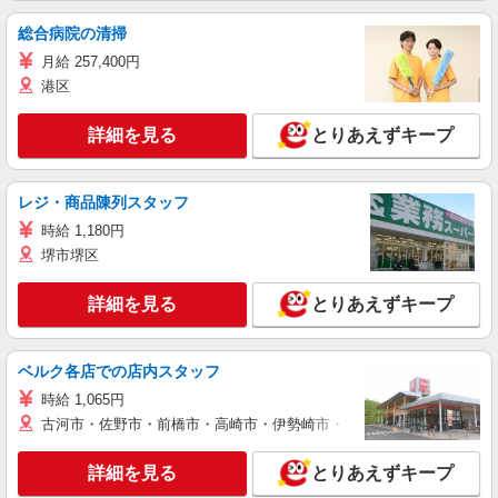
総合病院の清掃
月給 257,400円
港区
詳細を見る
とりあえずキープ
レジ・商品陳列スタッフ
時給 1,180円
堺市堺区
詳細を見る
とりあえずキープ
ベルク各店での店内スタッフ
時給 1,065円
古河市・佐野市・前橋市・高崎市・伊勢崎市・太田市・館林市・藤岡
詳細を見る
とりあえずキープ