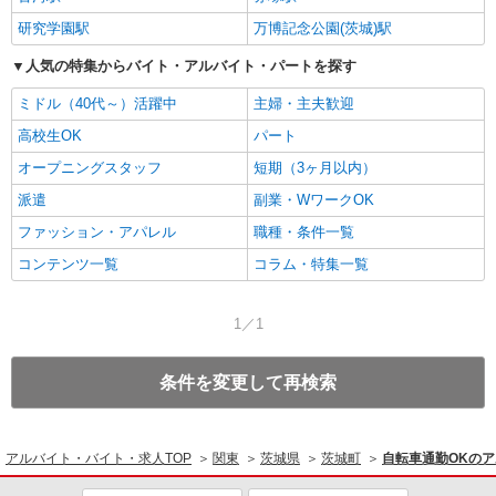
研究学園駅
万博記念公園(茨城)駅
人気の特集からバイト・アルバイト・パートを探す
ミドル（40代～）活躍中
主婦・主夫歓迎
高校生OK
パート
オープニングスタッフ
短期（3ヶ月以内）
派遣
副業・WワークOK
ファッション・アパレル
職種・条件一覧
コンテンツ一覧
コラム・特集一覧
1／1
条件を変更して再検索
アルバイト・バイト・求人TOP
関東
茨城県
茨城町
自転車通勤OKの