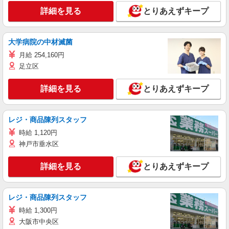
詳細を見る
とりあえずキープ
大学病院の中材滅菌
月給 254,160円
足立区
詳細を見る
とりあえずキープ
レジ・商品陳列スタッフ
時給 1,120円
神戸市垂水区
詳細を見る
とりあえずキープ
レジ・商品陳列スタッフ
時給 1,300円
大阪市中央区