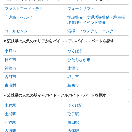
ファストフード・デリ
フォークリフト
介護職・ヘルパー
施設警備・交通誘導警備・駐車輪
場管理・イベント警備
コールセンター
清掃・ハウスクリーニング
茨城県の人気のエリアからバイト・アルバイト・パートを探す
水戸市
つくば市
日立市
ひたちなか市
神栖市
土浦市
古河市
取手市
東海村
筑西市
茨城県の人気の駅からバイト・アルバイト・パートを探す
水戸駅
つくば駅
土浦駅
取手駅
守谷駅
勝田駅
古河駅
赤塚駅