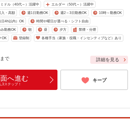
ミドル（40代～）活躍中
エルダー（50代～）活躍中
収入・高額
週1日勤務OK
週2～3日勤務OK
10時～勤務OK
日4h以内）OK
時間や曜日が選べる・シフト自由
み勤務OK
朝
昼
夕方
禁煙・分煙
クOK
登録制
各種手当（家族・役職・インセンティブなど）あり
9 まで
詳細を見る
画面へ進む
キープ
ん3ステップ！