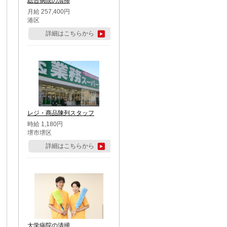
総合病院の清掃
月給 257,400円
港区
詳細はこちらから
レジ・商品陳列スタッフ
時給 1,180円
堺市堺区
詳細はこちらから
大学病院の清掃