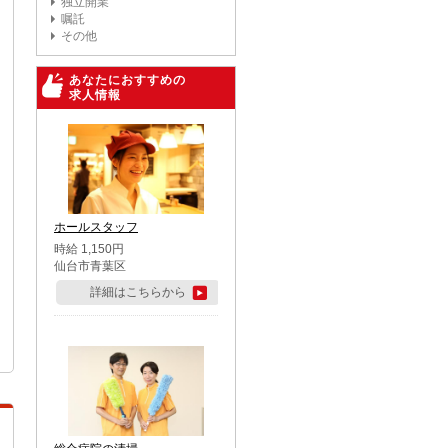
独立開業
嘱託
その他
あなたにおすすめの
求人情報
ホールスタッフ
時給 1,150円
仙台市青葉区
詳細はこちらから