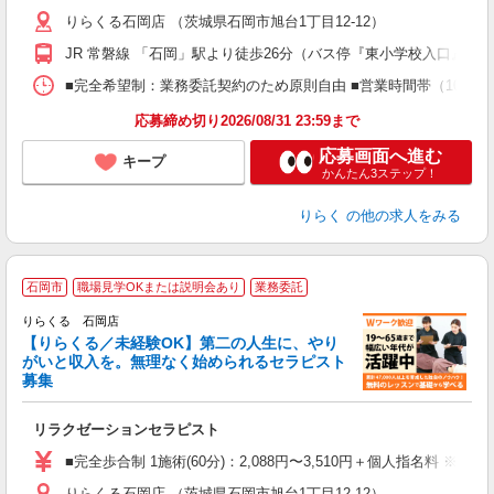
主
りらくる石岡店 （茨城県石岡市旭台1丁目12-12）
躍
額
JR 常磐線 「石岡」駅より徒歩26分（バス停『東小学校入口』よ
間
ス
■完全希望制：業務委託契約のため原則自由 ■営業時間帯（10:00
K.
応募締め切り2026/08/31 23:59まで
応募画面へ進む
キープ
かんたん3ステップ！
りらく
の他の求人をみる
石岡市
職場見学OKまたは説明会あり
業務委託
りらくる 石岡店
【りらくる／未経験OK】第二の人生に、やり
がいと収入を。無理なく始められるセラピスト
募集
つ
リラクゼーションセラピスト
入
た
■完全歩合制 1施術(60分)：2,088円〜3,510円＋個人指名料 ※
主
りらくる石岡店 （茨城県石岡市旭台1丁目12-12）