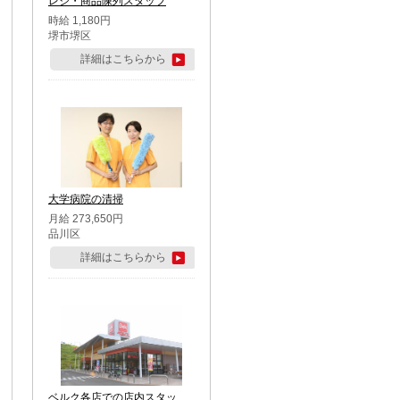
レジ・商品陳列スタッフ
時給 1,180円
堺市堺区
詳細はこちらから
大学病院の清掃
月給 273,650円
品川区
詳細はこちらから
ベルク各店での店内スタッ