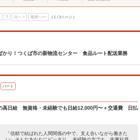
3
次へ >
最後へ>>
( 1 / 3ページ )
ばかり！つくば市の新物流センター 食品ルート配送業務
パート
高日給 無資格・未経験でも日給12,000円〜＋交通費 日払
「信頼で結ばれた人間関係の中で、支え合いながら働きた
い」そんなあなたにピッタリ。 未経験の方でも、先輩社員