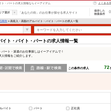
よくある
バイト・パートの求人情報ならイーアイデム
保存した
0
リア選択
「あなたの街」のお仕事が探せる求人サイト
検索条件
石岡市
> 高収入・高額のアルバイト・バイト・パートの求人一覧
バイト・バイト・パートの求人情報一覧
・パート・派遣のお仕事探しはイーアイデムで！
求人情報をご紹介します。
72
この条件の求人
間で検索
路線・駅・駅で検索
ルバイト
パート
正社員