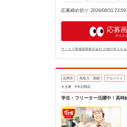
応募締め切り: 2026/08/31 23:5
応募
かんた
サンエス警備保障株式会社 の他の求人をみ
石岡市
高収入・高額
アルバイト
すき家 6号石岡店
学生・フリーター活躍中！高時給