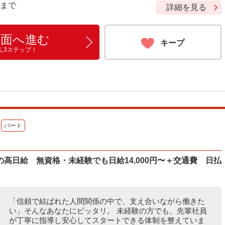
9 まで
詳細を見る
画面へ進む
キープ
ん3ステップ！
パート
高日給 無資格・未経験でも日給14,000円〜＋交通費 日払
「信頼で結ばれた人間関係の中で、支え合いながら働きた
い」そんなあなたにピッタリ。 未経験の方でも、先輩社員
が丁寧に指導し安心してスタートできる体制を整えていま