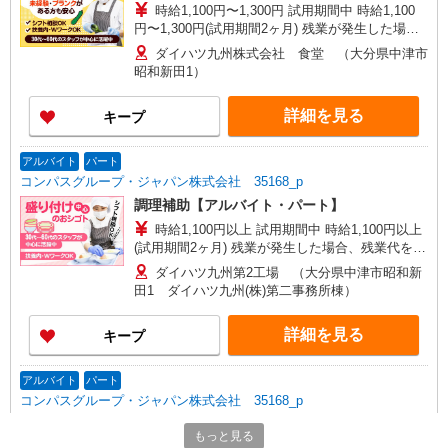
時給1,100円〜1,300円 試用期間中 時給1,100
円〜1,300円(試用期間2ヶ月) 残業が発生した場
合、残業代を1分単位で別途支給します。
ダイハツ九州株式会社 食堂 （大分県中津市
昭和新田1）
詳細を見る
キープ
アルバイト
パート
コンパスグループ・ジャパン株式会社 35168_p
調理補助【アルバイト・パート】
時給1,100円以上 試用期間中 時給1,100円以上
(試用期間2ヶ月) 残業が発生した場合、残業代を1
分単位で別途支給します。
ダイハツ九州第2工場 （大分県中津市昭和新
田1 ダイハツ九州(株)第二事務所棟）
詳細を見る
キープ
アルバイト
パート
コンパスグループ・ジャパン株式会社 35168_p
調理員【アルバイト・パート】
もっと見る