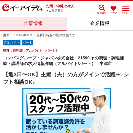
九州・沖縄
の求人
▼エリア変更
仕事情報
企業情報
更新日：2026/08/09 ※更新日時点の最新情報です
アルバイト
パート
職種：調理師【アルバイト・パート】
コンパスグループ・ジャパン株式会社 21596_pの調理・調理補
助・調理師の求人情報詳細（アルバイト/パート） - 中津市
【週3日〜OK】主婦（夫）の方がメインで活躍中♪シ
フト相談OK♪