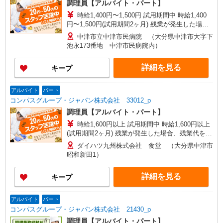
調理員【アルバイト・パート】
時給1,400円〜1,500円 試用期間中 時給1,400
円〜1,500円(試用期間2ヶ月) 残業が発生した場
合、残業代を1分単位で別途支給します。
中津市立中津市民病院 （大分県中津市大字下
池永173番地 中津市民病院内）
詳細を見る
キープ
アルバイト
パート
コンパスグループ・ジャパン株式会社 33012_p
調理員【アルバイト・パート】
時給1,600円以上 試用期間中 時給1,600円以上
(試用期間2ヶ月) 残業が発生した場合、残業代を1
分単位で別途支給します。
ダイハツ九州株式会社 食堂 （大分県中津市
昭和新田1）
詳細を見る
キープ
アルバイト
パート
コンパスグループ・ジャパン株式会社 21430_p
調理員【アルバイト・パート】