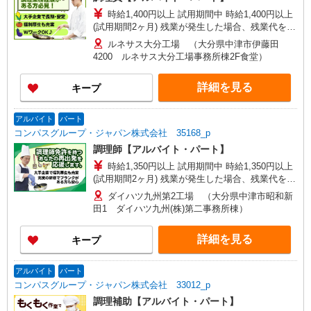
時給1,400円以上 試用期間中 時給1,400円以上
(試用期間2ヶ月) 残業が発生した場合、残業代を1
分単位で別途支給します。
ルネサス大分工場 （大分県中津市伊藤田
4200 ルネサス大分工場事務所棟2F食堂）
詳細を見る
キープ
アルバイト
パート
コンパスグループ・ジャパン株式会社 35168_p
調理師【アルバイト・パート】
時給1,350円以上 試用期間中 時給1,350円以上
(試用期間2ヶ月) 残業が発生した場合、残業代を1
分単位で別途支給します。
ダイハツ九州第2工場 （大分県中津市昭和新
田1 ダイハツ九州(株)第二事務所棟）
詳細を見る
キープ
アルバイト
パート
コンパスグループ・ジャパン株式会社 33012_p
調理補助【アルバイト・パート】