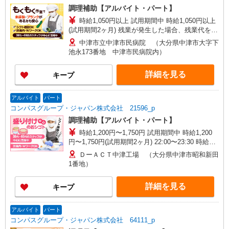
調理補助【アルバイト・パート】
時給1,050円以上 試用期間中 時給1,050円以上
(試用期間2ヶ月) 残業が発生した場合、残業代を1
分単位で別途支給します。
中津市立中津市民病院 （大分県中津市大字下
池永173番地 中津市民病院内）
詳細を見る
キープ
アルバイト
パート
コンパスグループ・ジャパン株式会社 21596_p
調理補助【アルバイト・パート】
時給1,200円〜1,750円 試用期間中 時給1,200
円〜1,750円(試用期間2ヶ月) 22:00〜23:30 時給
1,750円以上 残業が発生した場合、残業代を1分単
ＤーＡＣＴ中津工場 （大分県中津市昭和新田
位で別途支給します。
1番地）
詳細を見る
キープ
アルバイト
パート
コンパスグループ・ジャパン株式会社 64111_p