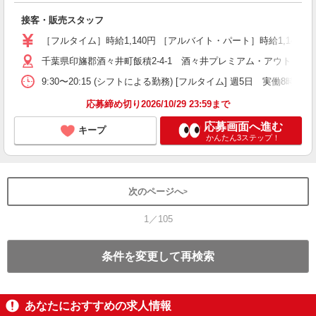
日
接客・販売スタッフ
［フルタイム］時給1,140円 ［アルバイト・パート］時給1,140円
千葉県印旛郡酒々井町飯積2-4-1 酒々井プレミアム・アウトレッ
9:30〜20:15 (シフトによる勤務) [フルタイム] 週5日 実働8時間
応募締め切り2026/10/29 23:59まで
応募画面へ進む
キープ
かんたん3ステップ！
次のページへ
1／105
条件を変更して再検索
あなたにおすすめの求人情報