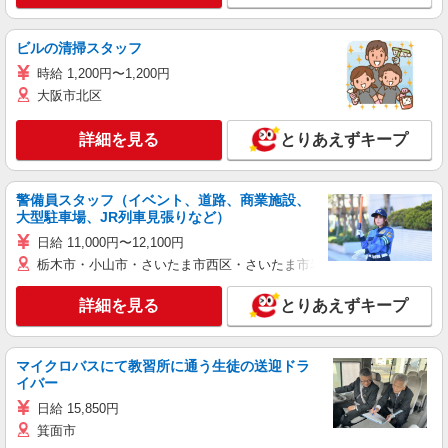
ビルの清掃スタッフ
時給 1,200円〜1,200円
大阪市北区
詳細を見る
とりあえずキープ
警備員スタッフ（イベント、道路、商業施設、
大型駐車場、JR列車見張りなど）
日給 11,000円〜12,100円
栃木市・小山市・さいたま市西区・さいたま市岩槻区・久喜市・蓮田
詳細を見る
とりあえずキープ
マイクロバスにて教習所に通う生徒の送迎ドラ
イバー
日給 15,850円
箕面市