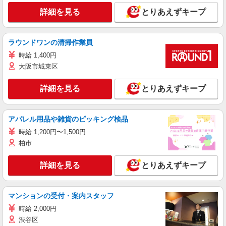
詳細を見る
とりあえずキープ
ラウンドワンの清掃作業員
時給 1,400円
大阪市城東区
詳細を見る
とりあえずキープ
アパレル用品や雑貨のピッキング検品
時給 1,200円〜1,500円
柏市
詳細を見る
とりあえずキープ
マンションの受付・案内スタッフ
時給 2,000円
渋谷区