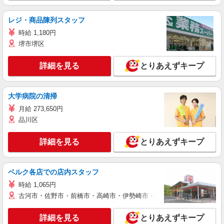
レジ・商品陳列スタッフ
時給 1,180円
堺市堺区
詳細を見る
とりあえずキープ
大学病院の清掃
月給 273,650円
品川区
詳細を見る
とりあえずキープ
ベルク各店での店内スタッフ
時給 1,065円
古河市・佐野市・前橋市・高崎市・伊勢崎市・太田市・館林市・藤岡
詳細を見る
とりあえずキープ