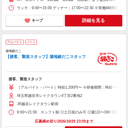
ランチ：9:00〜15:00 ディナー：17:00〜22:30 ※実
詳細を見る
キープ
アルバイト
パート
未
築地銀だこ
務
【接客、製造スタッフ】築地銀だこスタッフ
O
業
接客、製造スタッフ
［アルバイト・パート］時給1,200円〜 ※研修期間：時給－50円
埼玉県越谷市レイクタウン4丁目2番地2
JR越谷レイクタウン駅前
9:00〜21:00 ※シフト制 ◎土日祝のみ可 ◎週1日〜OK! ◎平
応募締め切り2026/10/29 23:59まで