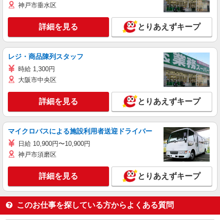
神戸市垂水区
詳細を見る
とりあえずキープ
レジ・商品陳列スタッフ
時給 1,300円
大阪市中央区
詳細を見る
とりあえずキープ
マイクロバスによる施設利用者送迎ドライバー
日給 10,900円〜10,900円
神戸市須磨区
詳細を見る
とりあえずキープ
このお仕事を探している方からよくある質問