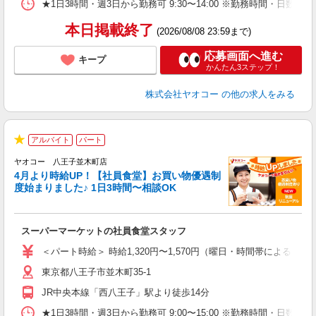
★1日3時間・週3日から勤務可 9:30〜14:00 ※勤務時間
本日掲載終了
(2026/08/08 23:59まで)
応募画面へ進む
キープ
かんたん3ステップ！
株式会社ヤオコー
の他の求人をみる
アルバイト
パート
★
ヤオコー 八王子並木町店
4月より時給UP！【社員食堂】お買い物優遇制
度始まりました♪ 1日3時間〜相談OK
O
お
スーパーマーケットの社員食堂スタッフ
未
ア
＜パート時給＞ 時給1,320円〜1,570円（曜日・時間帯による） 
短
東京都八王子市並木町35-1
り
JR中央本線「西八王子」駅より徒歩14分
★1日3時間・週3日から勤務可 9:00〜15:00 ※勤務時間