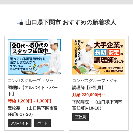
山口県下関市 おすすめの新着求人
コンパスグループ・ジャパン株式会社 63115_p
コンパスグループ・ジャパン株式会社 63127_f
調理師【アルバイト・パー
調理師【正社員】
ト】
月給 230,000円～
時給 1,200円～1,300円
下関病院 （山口県下関市
豊松苑 （山口県下関市富
富任町6-18-18）
任町6-17-20）
正社員
アルバイト
パート