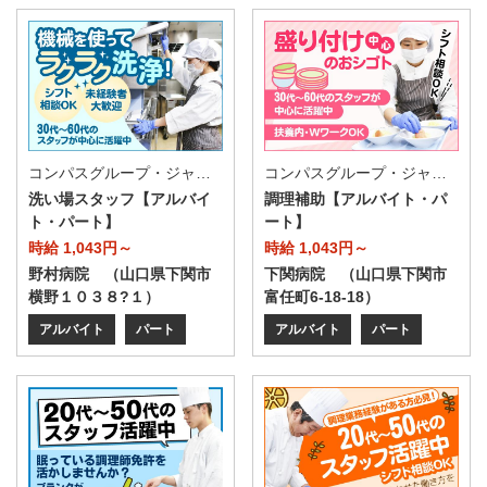
コンパスグループ・ジャパン株式会社 39663_p
コンパスグループ・ジャパン株式会社 63127_p
洗い場スタッフ【アルバイ
調理補助【アルバイト・パ
ト・パート】
ート】
時給 1,043円～
時給 1,043円～
野村病院 （山口県下関市
下関病院 （山口県下関市
横野１０３８?１）
富任町6-18-18）
アルバイト
パート
アルバイト
パート