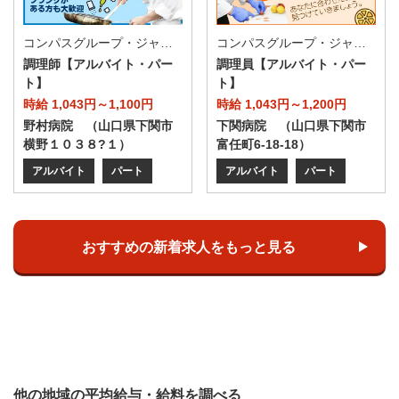
コンパスグループ・ジャパン株式会社 39663_p
コンパスグループ・ジャパン株式会社 63127_p
調理師【アルバイト・パー
調理員【アルバイト・パー
ト】
ト】
時給 1,043円～1,100円
時給 1,043円～1,200円
野村病院 （山口県下関市
下関病院 （山口県下関市
横野１０３８?１）
富任町6-18-18）
アルバイト
パート
アルバイト
パート
おすすめの新着求人をもっと見る
他の地域の平均給与・給料を調べる