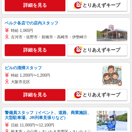
詳細を見る
とりあえずキープ
ベルク各店での店内スタッフ
時給 1,065円
古河市・佐野市・前橋市・高崎市・伊勢崎市・太田市・館林市・藤岡
詳細を見る
とりあえずキープ
ビルの清掃スタッフ
時給 1,200円〜1,200円
大阪市北区
詳細を見る
とりあえずキープ
警備員スタッフ（イベント、道路、商業施設、
大型駐車場、JR列車見張りなど）
日給 11,000円〜12,100円
栃木市・小山市・さいたま市西区・さいたま市岩槻区・久喜市・蓮田