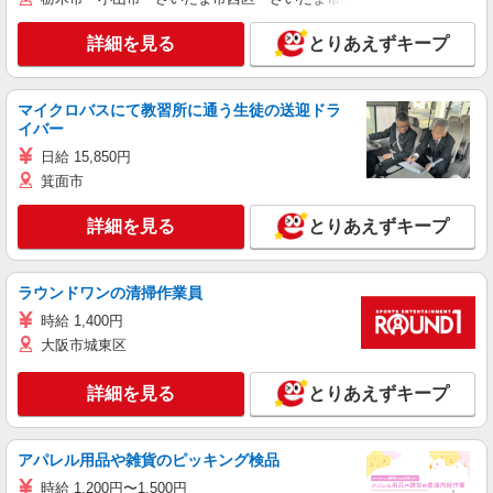
詳細を見る
とりあえずキープ
マイクロバスにて教習所に通う生徒の送迎ドラ
イバー
日給 15,850円
箕面市
詳細を見る
とりあえずキープ
ラウンドワンの清掃作業員
時給 1,400円
大阪市城東区
詳細を見る
とりあえずキープ
アパレル用品や雑貨のピッキング検品
時給 1,200円〜1,500円