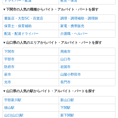
ドライバー・配達
教育・保育
下関市の人気の職種からバイト・アルバイト・パートを探す
量販店・大型SC・百貨店
調理・調理補助・調理師
保育士・保育補助
家電・携帯販売
配送・配達ドライバー
介護職・ヘルパー
山口県の人気のエリアからバイト・アルバイト・パートを探す
下関市
周南市
宇部市
山口市
防府市
岩国市
萩市
山陽小野田市
光市
長門市
山口県の人気の駅からバイト・アルバイト・パートを探す
宇部新川駅
新山口駅
徳山駅
下関駅
山口(山口)駅
新下関駅