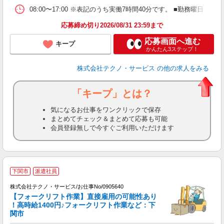
08:00〜17:00 ※表記のうち実働7時間40分です。 ■勤務曜日
応募締め切り2026/08/31 23:59まで
応募画面へ進む
キープ
かんたん3ステップ！
株式会社テクノ・サービス
の他の求人をみる
「キープ」とは？
気になるお仕事をワンクリックで保存
まとめてチェック＆まとめて応募も可能
会員登録無しで今すぐご利用いただけます
下関市
派遣社員
お
株式会社テクノ・サービス/お仕事No/0905640
【フォークリフト作業】直接雇用の可能性あり
！高時給1400円♪フォークリフト作業など：下
ジ
関市