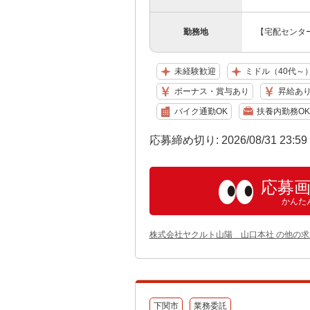
勤務地
【宅配センター
未経験歓迎
ミドル（40代～
ボーナス・賞与あり
昇給あ
バイク通勤OK
扶養内勤務OK
応募締め切り: 2026/08/31 23:5
応募
かんた
株式会社ヤクルト山陽 山口本社 の他の求
下関市
業務委託