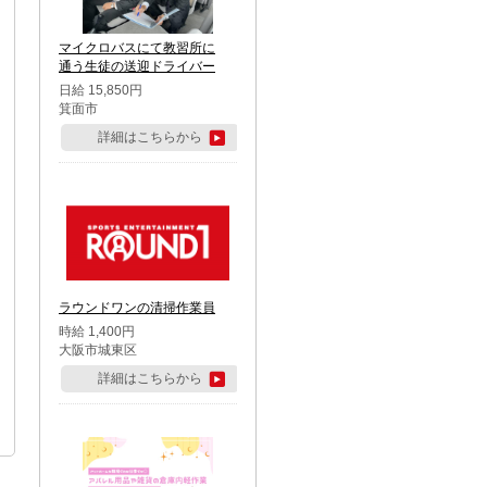
マイクロバスにて教習所に
通う生徒の送迎ドライバー
日給 15,850円
箕面市
詳細はこちらから
ラウンドワンの清掃作業員
時給 1,400円
大阪市城東区
詳細はこちらから