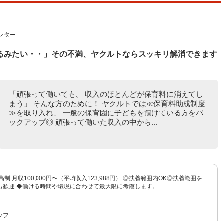
ンター
るみたい・・」その不満、ヤクルトならスッキリ解消できます
「頑張って働いても、 収入のほとんどが保育料に消えてし
まう」 そんな方のために！ ヤクルトでは≪保育料助成制度
≫を取り入れ、 一般の保育園に子どもを預けている方をバ
ックアップ◎ 頑張って働いた収入の中から...
制 月収100,000円〜（平均収入123,988円） ◎扶養範囲内OK◎扶養範囲を
歓迎 ◆働ける時間や環境に合わせて最大限に考慮します。 ...
ッフ