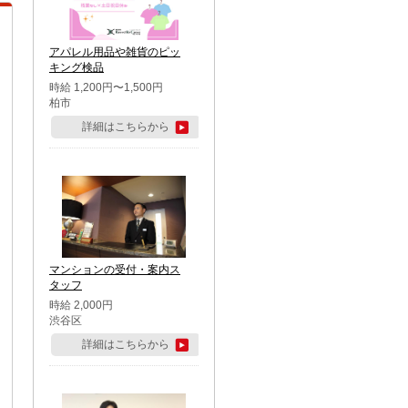
アパレル用品や雑貨のピッ
キング検品
時給 1,200円〜1,500円
柏市
詳細はこちらから
マンションの受付・案内ス
タッフ
時給 2,000円
渋谷区
詳細はこちらから