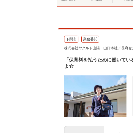
下関市
業務委託
株式会社ヤクルト山陽 山口本社／長府セ
「保育料を払うために働いてい
よ☆