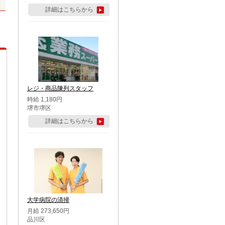
詳細はこちらから
レジ・商品陳列スタッフ
時給 1,180円
堺市堺区
詳細はこちらから
大学病院の清掃
月給 273,650円
品川区