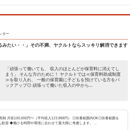
ンター
るみたい・・」その不満、ヤクルトならスッキリ解消できます
「頑張って働いても、 収入のほとんどが保育料に消えてし
まう」 そんな方のために！ ヤクルトでは≪保育料助成制度
≫を取り入れ、 一般の保育園に子どもを預けている方をバ
ックアップ◎ 頑張って働いた収入の中から...
制 月収100,000円〜（平均収入123,988円） ◎扶養範囲内OK◎扶養範囲を
歓迎 ◆働ける時間や環境に合わせて最大限に考慮します。 ...