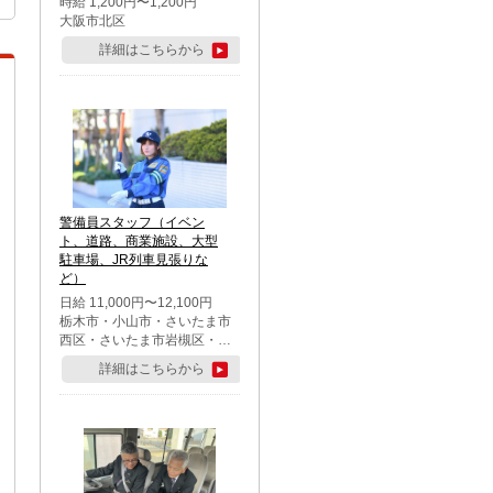
時給 1,200円〜1,200円
大阪市北区
詳細はこちらから
警備員スタッフ（イベン
ト、道路、商業施設、大型
駐車場、JR列車見張りな
ど）
日給 11,000円〜12,100円
栃木市・小山市・さいたま市
西区・さいたま市岩槻区・久
喜市・蓮田市
詳細はこちらから