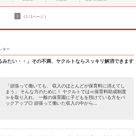
1
( 1 / 1ページ )
ンター
るみたい・・」その不満、ヤクルトならスッキリ解消できます
「頑張って働いても、 収入のほとんどが保育料に消えてし
まう」 そんな方のために！ ヤクルトでは≪保育料助成制度
≫を取り入れ、 一般の保育園に子どもを預けている方をバ
ックアップ◎ 頑張って働いた収入の中から...