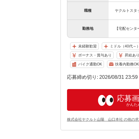
職種
ヤクルトスタ
勤務地
【宅配センター
未経験歓迎
ミドル（40代～
ボーナス・賞与あり
昇給あ
バイク通勤OK
扶養内勤務OK
応募締め切り: 2026/08/31 23:5
応募
かんた
株式会社ヤクルト山陽 山口本社 の他の求