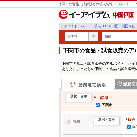
下関市の食品・試食販売の求人情報 | アルバイト
中国・四国
アルバイト・バイト・求人TOP
>
中国・四国
>
山
勤務地
職種
下関市の食品・試食販売のア
下関市の食品・試食販売のアルバイト・バイ
あなたにぴったりの下関市の食品・試食販売
勤務地で検索
通勤時間・区
選択・変更
山口県
下関市
販売
選択・変更
職種
食