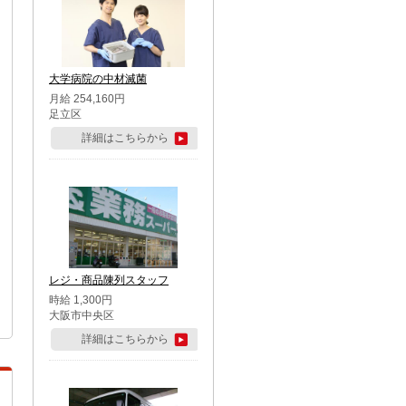
大学病院の中材滅菌
月給 254,160円
足立区
詳細はこちらから
レジ・商品陳列スタッフ
時給 1,300円
大阪市中央区
詳細はこちらから