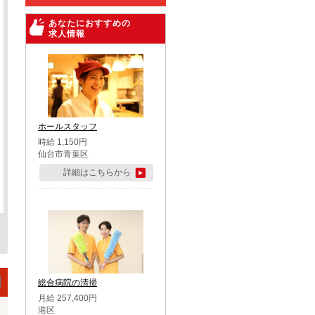
あなたにおすすめの
求人情報
ホールスタッフ
時給 1,150円
仙台市青葉区
詳細はこちらから
総合病院の清掃
月給 257,400円
港区