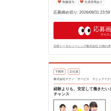
制服貸与
社員登用あり
応募締め切り: 2026/08/31 23:5
応募
かんた
日研トータルソーシング株式会社 の他の求
下関市
正社員
株式会社テクノ・サービス マニュファク
経験よりも、安定して働きたい
チャンス