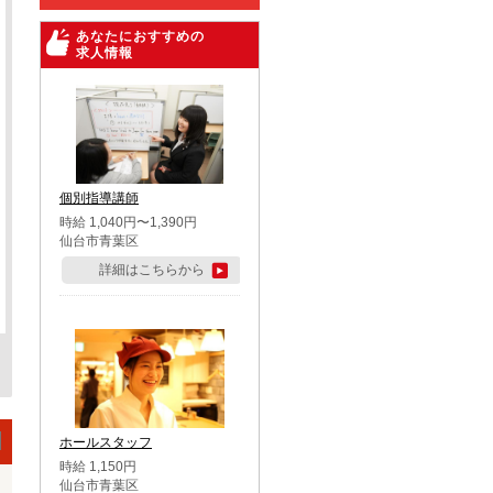
あなたにおすすめの
求人情報
個別指導講師
時給 1,040円〜1,390円
仙台市青葉区
詳細はこちらから
ホールスタッフ
時給 1,150円
仙台市青葉区