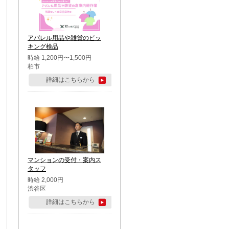
アパレル用品や雑貨のピッ
キング検品
時給 1,200円〜1,500円
柏市
詳細はこちらから
マンションの受付・案内ス
タッフ
時給 2,000円
渋谷区
詳細はこちらから