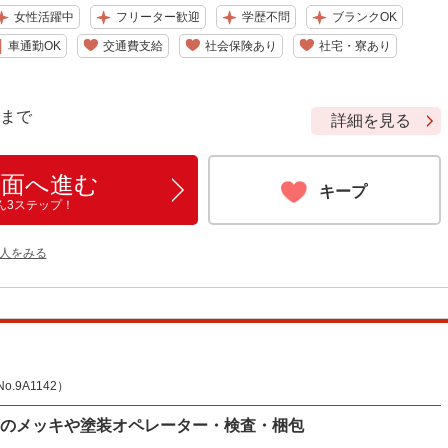
女性活躍中
フリーター歓迎
学歴不問
ブランクOK
車通勤OK
交通費支給
社会保険あり
社宅・寮あり
9 まで
詳細を見る
画面へ進む
キープ
ん3ステップ！
人をみる
9A1142）
品のメッキや塗装オペレーター・検査・梱包