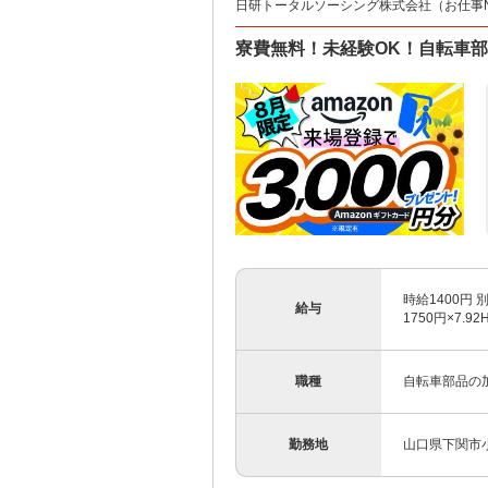
日研トータルソーシング株式会社（お仕事No.
寮費無料！未経験OK！自転車
時給1400円 
給与
1750円×7.92
職種
自転車部品の
勤務地
山口県下関市