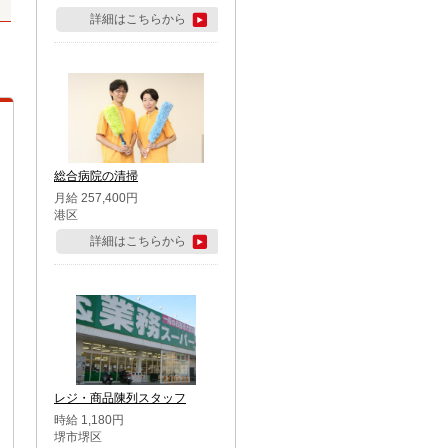
詳細はこちらから
総合病院の清掃
月給 257,400円
港区
詳細はこちらから
レジ・商品陳列スタッフ
時給 1,180円
堺市堺区