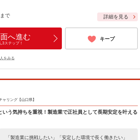
9 まで
詳細を見る
画面へ進む
キープ
ん3ステップ！
人をみる
チャリング【山口県】
という気持ちを重視！製造業で正社員として長期安定を叶える
「製造業に挑戦したい」「安定した環境で長く働きたい」