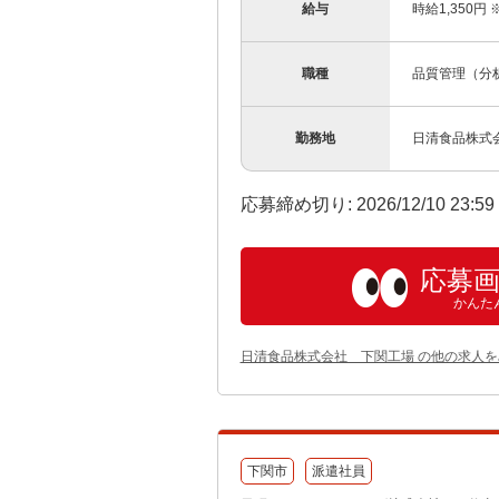
給与
時給1,350円
職種
品質管理（分
勤務地
日清食品株式会
応募締め切り: 2026/12/10 23:5
応募
かんた
日清食品株式会社 下関工場 の他の求人を
下関市
派遣社員