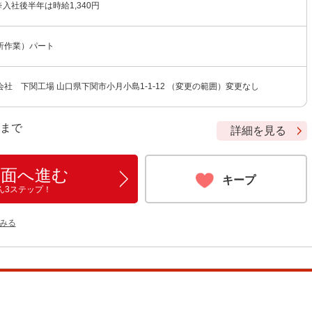
 ※入社後半年は時給1,340円
析作業）パート
社 下関工場 山口県下関市小月小島1-1-12 （変更の範囲）変更なし
9 まで
詳細を見る
画面へ進む
キープ
ん3ステップ！
みる