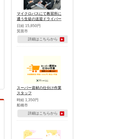
マイクロバスにて教習所に
通う生徒の送迎ドライバー
日給 15,850円
箕面市
詳細はこちらから
スーパー資材の仕分け作業
スタッフ
時給 1,350円
船橋市
詳細はこちらから