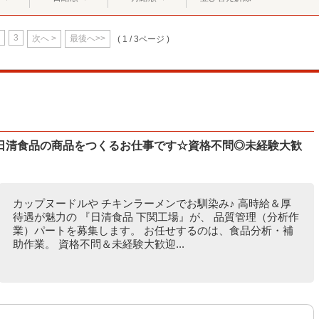
3
次へ >
最後へ>>
( 1 / 3ページ )
日清食品の商品をつくるお仕事です☆資格不問◎未経験大歓
カップヌードルや チキンラーメンでお馴染み♪ 高時給＆厚
待遇が魅力の 『日清食品 下関工場』が、 品質管理（分析作
業）パートを募集します。 お任せするのは、食品分析・補
助作業。 資格不問＆未経験大歓迎...