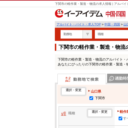
下関市の軽作業・製造・物流の求人情報 | アルバ
中国・四国
アルバイト・バイト・求人TOP
>
中国・四国
>
山
勤務地
職種
下関市の軽作業・製造・物流
下関市の軽作業・製造・物流のアルバイト・
あなたにぴったりの下関市の軽作業・製造・
勤務地で検索
通勤時間・区
選択・変更
山口県
下関市
軽作
選択・変更
職種
す