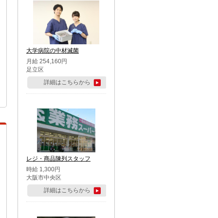
大学病院の中材滅菌
月給 254,160円
足立区
詳細はこちらから
レジ・商品陳列スタッフ
時給 1,300円
大阪市中央区
詳細はこちらから