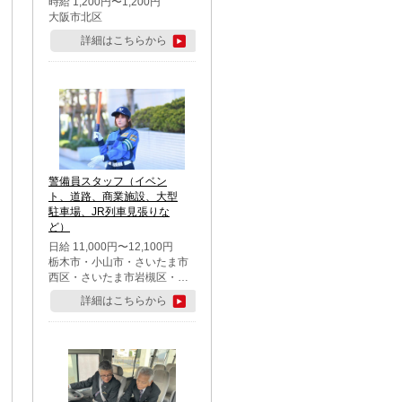
時給 1,200円〜1,200円
大阪市北区
詳細はこちらから
警備員スタッフ（イベン
ト、道路、商業施設、大型
駐車場、JR列車見張りな
ど）
日給 11,000円〜12,100円
栃木市・小山市・さいたま市
西区・さいたま市岩槻区・久
喜市・蓮田市
詳細はこちらから