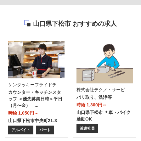
山口県下松市 おすすめの求人
ケンタッキーフライドチキン ゆめタウン下松店
株式会社テクノ・サービス/お仕事No/0894865
カウンター・キッチンスタ
バリ取り、洗浄等
ッフ ＜優先募集日時＞平日
時給 1,300円～
（月〜金） ...
山口県下松市 ＊車・バイク
時給 1,050円～
通勤OK
山口県下松市中央町21-3
派遣社員
アルバイト
パート