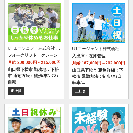
UTエージェント株式会社 AGT西日本第一CU AGT山口エリア HB下松CL 《JZLV1C》
UTエージェント株式会社 AGT西日本第一CU AGT山口エリア HB下松CL 《JETG1C》
フォークリフト・クレーン
入出庫・在庫管理
月給 200,000円～215,000円
月給 187,000円～202,000円
山口県下松市 勤務地：下松
山口県下松市 勤務詳細：下
市 通勤方法：徒歩/車/バス/
松市 通勤方法：徒歩/車/自
自転...
転車/...
正社員
正社員