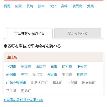
福岡
佐賀
長崎
熊本
大分
宮崎
鹿児島
沖縄
市区町村から調べる
駅から調べる
市区町村単位で平均給与を調べる
山口県
下関市
宇部市
山口市
萩市
防府市
下松市
岩国市
光市
長門市
柳井市
美祢市
周南市
山陽小野田市
周防大島町
和木町
上関町
田布施町
平生町
阿武町
> 全国の最低賃金を調べる