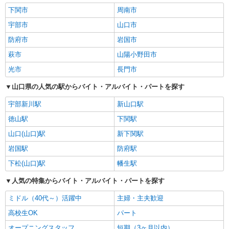
下関市
周南市
宇部市
山口市
防府市
岩国市
萩市
山陽小野田市
光市
長門市
山口県の人気の駅からバイト・アルバイト・パートを探す
宇部新川駅
新山口駅
徳山駅
下関駅
山口(山口)駅
新下関駅
岩国駅
防府駅
下松(山口)駅
幡生駅
人気の特集からバイト・アルバイト・パートを探す
ミドル（40代～）活躍中
主婦・主夫歓迎
高校生OK
パート
オープニングスタッフ
短期（3ヶ月以内）