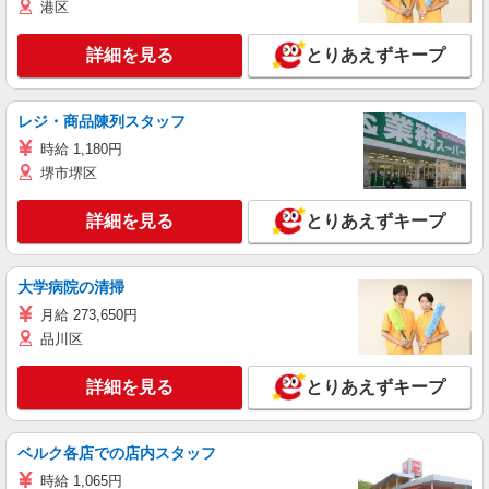
港区
詳細を見る
とりあえずキープ
レジ・商品陳列スタッフ
時給 1,180円
堺市堺区
詳細を見る
とりあえずキープ
大学病院の清掃
月給 273,650円
品川区
詳細を見る
とりあえずキープ
ベルク各店での店内スタッフ
時給 1,065円