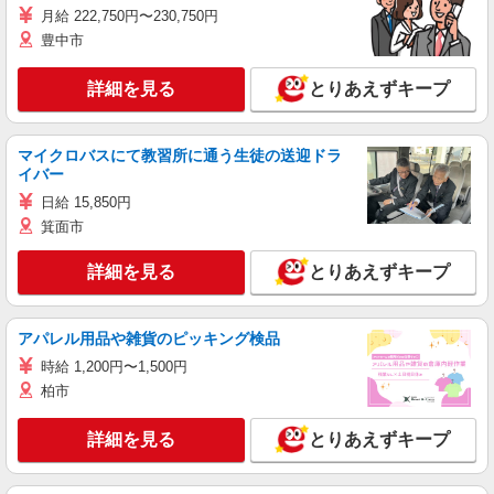
月給 222,750円〜230,750円
豊中市
詳細を見る
とりあえずキープ
マイクロバスにて教習所に通う生徒の送迎ドラ
イバー
日給 15,850円
箕面市
詳細を見る
とりあえずキープ
アパレル用品や雑貨のピッキング検品
時給 1,200円〜1,500円
柏市
詳細を見る
とりあえずキープ