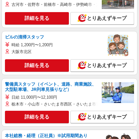
古河市・佐野市・前橋市・高崎市・伊勢崎市・太田市・館林市・藤岡
詳細を見る
とりあえずキープ
ビルの清掃スタッフ
時給 1,200円〜1,200円
大阪市北区
詳細を見る
とりあえずキープ
警備員スタッフ（イベント、道路、商業施設、
大型駐車場、JR列車見張りなど）
日給 11,000円〜12,100円
栃木市・小山市・さいたま市西区・さいたま市岩槻区・久喜市・蓮田
詳細を見る
とりあえずキープ
本社総務・経理（正社員）※試用期間あり