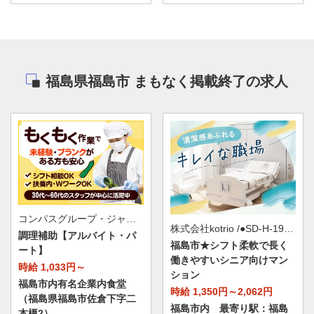
福島県福島市 まもなく掲載終了の求人
コンパスグループ・ジャパン株式会社 21486_p
株式会社kotrio /●SD-H-1975255
調理補助【アルバイト・パ
福島市★シフト柔軟で長く
ート】
働きやすいシニア向けマン
時給 1,033円～
ション
福島市内有名企業内食堂
時給 1,350円～2,062円
（福島県福島市佐倉下字二
福島市内 最寄り駅：福島
本榎2）