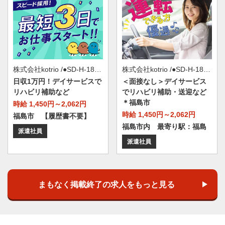
株式会社kotrio /●SD-H-1839684
株式会社kotrio /●SD-H-1839877
日収1万円！デイサービスで
＜面接なし＞デイサービス
リハビリ補助など
でリハビリ補助・送迎など
＊福島市
時給 1,450円～2,062円
時給 1,450円～2,062円
福島市 【履歴書不要】
福島市内 最寄り駅：福島
派遣社員
派遣社員
まもなく掲載終了の求人をもっと見る