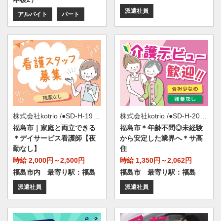
派遣社員
アルバイト
パート
株式会社kotrio /●SD-H-2066592
株式会社kotrio /●SD-H-1993533
福島市＊年齢不問◎未経験
福島市｜家庭と両立できる
から安定した業界へ＊サ高
＊デイサービス看護師【夜
住
勤なし】
時給 1,350円～2,062円
時給 2,000円～2,500円
福島市 最寄り駅：福島
福島市内 最寄り駅：福島
派遣社員
派遣社員