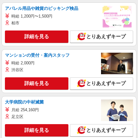
アパレル用品や雑貨のピッキング検品
時給 1,200円〜1,500円
柏市
詳細を見る
とりあえずキープ
マンションの受付・案内スタッフ
時給 2,000円
渋谷区
詳細を見る
とりあえずキープ
大学病院の中材滅菌
月給 254,160円
足立区
詳細を見る
とりあえずキープ