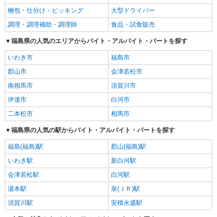
梱包・仕分け・ピッキング
大型ドライバー
調理・調理補助・調理師
食品・試食販売
福島県の人気のエリアからバイト・アルバイト・パートを探す
いわき市
福島市
郡山市
会津若松市
南相馬市
須賀川市
伊達市
白河市
二本松市
相馬市
福島県の人気の駅からバイト・アルバイト・パートを探す
福島(福島)駅
郡山(福島)駅
いわき駅
新白河駅
会津若松駅
白河駅
湯本駅
泉(ＪＲ)駅
須賀川駅
安積永盛駅