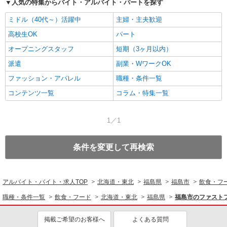
人気の特集からバイト・アルバイト・パートを探す
ミドル（40代～）活躍中
主婦・主夫歓迎
高校生OK
パート
オープニングスタッフ
短期（3ヶ月以内）
派遣
副業・WワークOK
ファッション・アパレル
職種・条件一覧
コンテンツ一覧
コラム・特集一覧
1／1
条件を変更して再検索
アルバイト・バイト・求人TOP
北海道・東北
福島県
福島市
飲食・フ
職種・条件一覧
飲食・フード
北海道・東北
福島県
福島市のファスト
掲載ご希望のお客様へ
よくある質問