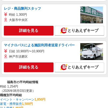
レジ・商品陳列スタッフ
時給 1,300円
大阪市中央区
詳細を見る
とりあえずキープ
マイクロバスによる施設利用者送迎ドライバー
日給 10,900円〜10,900円
神戸市須磨区
詳細を見る
とりあえずキープ
福島市の平均時給情報
時給 1,254円
（2026年08月03日更新）
職種別平均時給
イベント・キャンペーン
1,850円
家電・携帯販売
1,500円