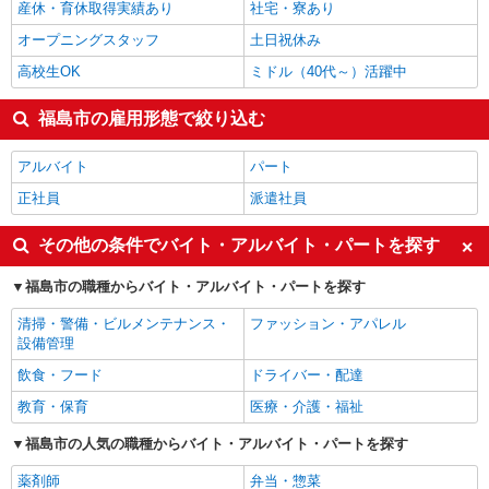
産休・育休取得実績あり
社宅・寮あり
オープニングスタッフ
土日祝休み
高校生OK
ミドル（40代～）活躍中
福島市の雇用形態で絞り込む
アルバイト
パート
正社員
派遣社員
その他の条件でバイト・アルバイト・パートを探す
福島市の職種からバイト・アルバイト・パートを探す
清掃・警備・ビルメンテナンス・
ファッション・アパレル
設備管理
飲食・フード
ドライバー・配達
教育・保育
医療・介護・福祉
福島市の人気の職種からバイト・アルバイト・パートを探す
薬剤師
弁当・惣菜