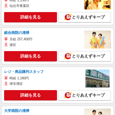
時給 1,150円
仙台市青葉区
詳細を見る
とりあえずキープ
総合病院の清掃
月給 257,400円
港区
詳細を見る
とりあえずキープ
レジ・商品陳列スタッフ
時給 1,180円
堺市堺区
詳細を見る
とりあえずキープ
大学病院の清掃