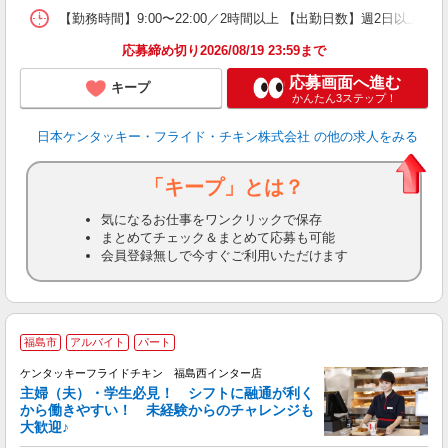
【勤務時間】9:00〜22:00／2時間以上 【出勤日数】週2日以
応募締め切り2026/08/19 23:59まで
応募画面へ進む
キープ
かんたん3ステップ！
日本ケンタッキー・フライド・チキン株式会社
の他の求人をみる
「キープ」とは？
気になるお仕事をワンクリックで保存
まとめてチェック＆まとめて応募も可能
会員登録無しで今すぐご利用いただけます
福島市
アルバイト
パート
ケンタッキーフライドチキン 福島西インター店
主婦（夫）・学生必見！ シフトに融通が利く
から働きやすい！ 未経験からのチャレンジも
大歓迎♪