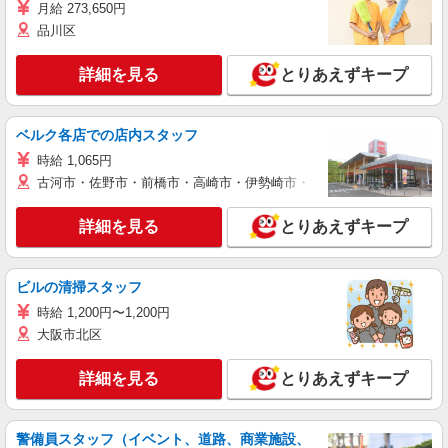
月給 273,650円
品川区
詳細を見る
とりあえずキープ
ベルク各店での店内スタッフ
時給 1,065円
古河市・佐野市・前橋市・高崎市・伊勢崎市・太田市・館林市・藤岡
詳細を見る
とりあえずキープ
ビルの清掃スタッフ
時給 1,200円〜1,200円
大阪市北区
詳細を見る
とりあえずキープ
警備員スタッフ（イベント、道路、商業施設、