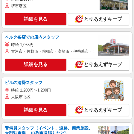
堺市堺区
詳細を見る
とりあえずキープ
ベルク各店での店内スタッフ
時給 1,065円
古河市・佐野市・前橋市・高崎市・伊勢崎市・太田市・館林市・藤岡
詳細を見る
とりあえずキープ
ビルの清掃スタッフ
時給 1,200円〜1,200円
大阪市北区
詳細を見る
とりあえずキープ
警備員スタッフ（イベント、道路、商業施設、
大型駐車場、JR列車見張りなど）