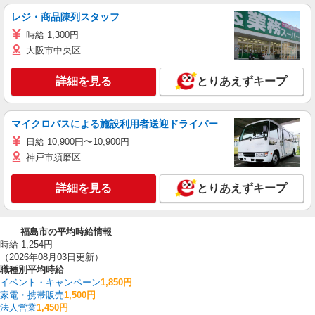
レジ・商品陳列スタッフ
時給 1,300円
大阪市中央区
詳細を見る
とりあえずキープ
マイクロバスによる施設利用者送迎ドライバー
日給 10,900円〜10,900円
神戸市須磨区
詳細を見る
とりあえずキープ
福島市の平均時給情報
時給 1,254円
（2026年08月03日更新）
職種別平均時給
イベント・キャンペーン
1,850円
家電・携帯販売
1,500円
法人営業
1,450円