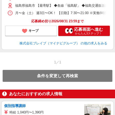
福島県福島市 【最寄駅】 ◆各線「福島駅」 ◆福島交通飯坂線「
月〜金（土） 週3日〜OK！ 【日勤】7:30〜21:00 ※実働8時間
応募締め切り2026/08/31 23:59まで
応募画面へ進む
キープ
かんたん3ステップ！
株式会社ブレイブ（マイナビグループ）
の他の求人をみる
1／1
条件を変更して再検索
あなたにおすすめの求人情報
個別指導講師
時給 1,040円〜1,390円