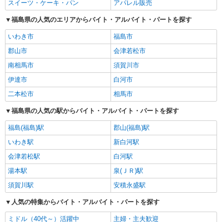
スイーツ・ケーキ・パン
アパレル販売
福島県の人気のエリアからバイト・アルバイト・パートを探す
いわき市
福島市
郡山市
会津若松市
南相馬市
須賀川市
伊達市
白河市
二本松市
相馬市
福島県の人気の駅からバイト・アルバイト・パートを探す
福島(福島)駅
郡山(福島)駅
いわき駅
新白河駅
会津若松駅
白河駅
湯本駅
泉(ＪＲ)駅
須賀川駅
安積永盛駅
人気の特集からバイト・アルバイト・パートを探す
ミドル（40代～）活躍中
主婦・主夫歓迎