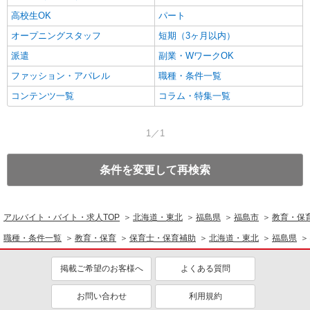
高校生OK
パート
オープニングスタッフ
短期（3ヶ月以内）
派遣
副業・WワークOK
ファッション・アパレル
職種・条件一覧
コンテンツ一覧
コラム・特集一覧
1／1
条件を変更して再検索
アルバイト・バイト・求人TOP
北海道・東北
福島県
福島市
教育・保
職種・条件一覧
教育・保育
保育士・保育補助
北海道・東北
福島県
掲載ご希望のお客様へ
よくある質問
お問い合わせ
利用規約