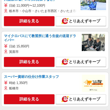
日給 11,000円〜12,100円
栃木市・小山市・さいたま市西区・さいたま市岩槻区・久喜市・蓮田
詳細を見る
とりあえずキープ
マイクロバスにて教習所に通う生徒の送迎ドラ
イバー
日給 15,850円
箕面市
詳細を見る
とりあえずキープ
スーパー資材の仕分け作業スタッフ
時給 1,350円
船橋市
詳細を見る
とりあえずキープ