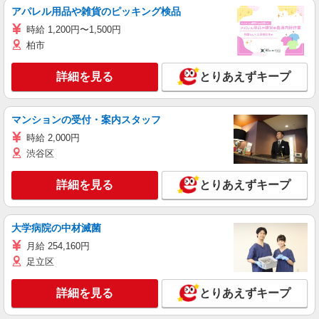
アパレル用品や雑貨のピッキング検品
時給 1,200円〜1,500円
柏市
詳細を見る
とりあえずキープ
マンションの受付・案内スタッフ
時給 2,000円
渋谷区
詳細を見る
とりあえずキープ
大学病院の中材滅菌
月給 254,160円
足立区
詳細を見る
とりあえずキープ