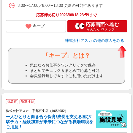
8:00〜17:00／9:00〜18:00 更新の可能性あります
応募締め切り2026/08/18 23:59まで
応募画面へ進む
キープ
かんたん3ステップ！
株式会社アスカ
の他の求人をみる
「キープ」とは？
気になるお仕事をワンクリックで保存
まとめてチェック＆まとめて応募も可能
会員登録無しで今すぐご利用いただけます
福島市
派遣社員
株式会社アスカ 宇都宮支店（jb654982）
一人ひとりと向き合う保育/成長を支える喜び/
駅チカ・経験加算が未来につながる職場環境を
ご用意！