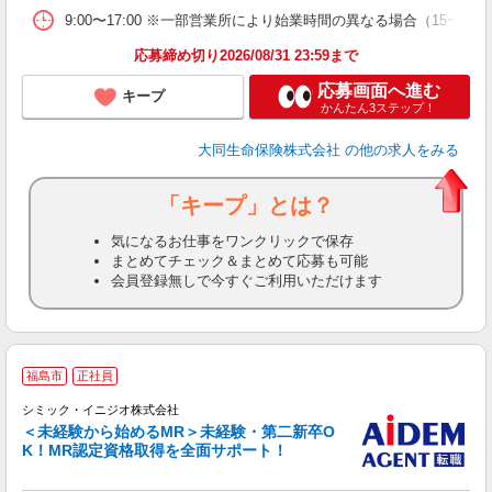
9:00〜17:00 ※一部営業所により始業時間の異なる場合（15〜
応募締め切り2026/08/31 23:59まで
応募画面へ進む
キープ
かんたん3ステップ！
大同生命保険株式会社
の他の求人をみる
「キープ」とは？
気になるお仕事をワンクリックで保存
まとめてチェック＆まとめて応募も可能
会員登録無しで今すぐご利用いただけます
福島市
正社員
シミック・イニジオ株式会社
定
＜未経験から始めるMR＞未経験・第二新卒O
K！MR認定資格取得を全面サポート！