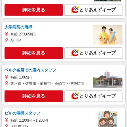
詳細を見る
とりあえずキープ
大学病院の清掃
月給 273,650円
品川区
詳細を見る
とりあえずキープ
ベルク各店での店内スタッフ
時給 1,065円
古河市・佐野市・前橋市・高崎市・伊勢崎市・太田市・館林市・藤岡
詳細を見る
とりあえずキープ
ビルの清掃スタッフ
時給 1,200円〜1,200円
大阪市北区