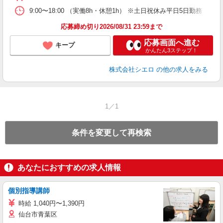
9:00〜18:00 （実働8h・休憩1h） ※土日祝休み平日5日勤務
応募締め切り2026/08/31 23:59まで
応募画面へ進む
キープ
かんたん3ステップ！
株式会社シエロ
の他の求人をみる
1／1
条件を変更して再検索
あなたにおすすめの求人情報
個別指導講師
時給 1,040円〜1,390円
仙台市青葉区