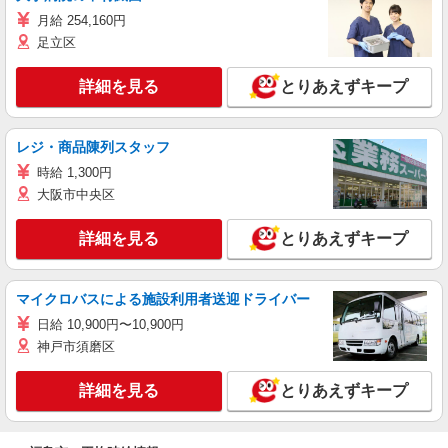
月給 254,160円
足立区
詳細を見る
とりあえずキープ
レジ・商品陳列スタッフ
時給 1,300円
大阪市中央区
詳細を見る
とりあえずキープ
マイクロバスによる施設利用者送迎ドライバー
日給 10,900円〜10,900円
神戸市須磨区
詳細を見る
とりあえずキープ