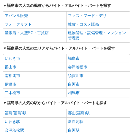
福島市の人気の職種からバイト・アルバイト・パートを探す
アパレル販売
ファストフード・デリ
フォークリフト
雑貨・コスメ販売
量販店・大型SC・百貨店
建物管理・設備管理・マンション
管理員
福島県の人気のエリアからバイト・アルバイト・パートを探す
いわき市
福島市
郡山市
会津若松市
南相馬市
須賀川市
伊達市
白河市
二本松市
相馬市
福島県の人気の駅からバイト・アルバイト・パートを探す
福島(福島)駅
郡山(福島)駅
いわき駅
新白河駅
会津若松駅
白河駅