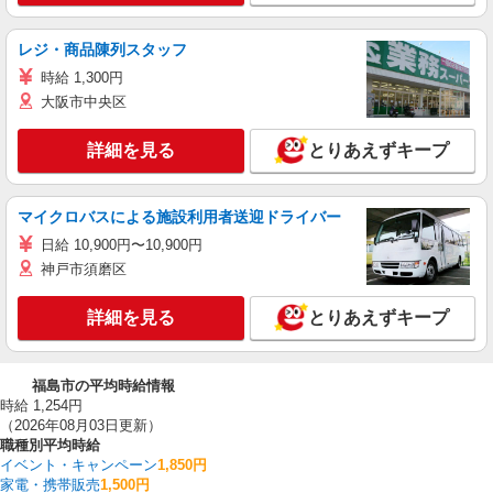
レジ・商品陳列スタッフ
時給 1,300円
大阪市中央区
詳細を見る
とりあえずキープ
マイクロバスによる施設利用者送迎ドライバー
日給 10,900円〜10,900円
神戸市須磨区
詳細を見る
とりあえずキープ
福島市の平均時給情報
時給 1,254円
（2026年08月03日更新）
職種別平均時給
イベント・キャンペーン
1,850円
家電・携帯販売
1,500円