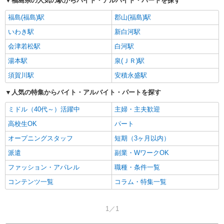
福島県の人気の駅からバイト・アルバイト・パートを探す
福島(福島)駅
郡山(福島)駅
いわき駅
新白河駅
会津若松駅
白河駅
湯本駅
泉(ＪＲ)駅
須賀川駅
安積永盛駅
人気の特集からバイト・アルバイト・パートを探す
ミドル（40代～）活躍中
主婦・主夫歓迎
高校生OK
パート
オープニングスタッフ
短期（3ヶ月以内）
派遣
副業・WワークOK
ファッション・アパレル
職種・条件一覧
コンテンツ一覧
コラム・特集一覧
1／1