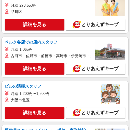
月給 273,650円
品川区
詳細を見る
とりあえずキープ
ベルク各店での店内スタッフ
時給 1,065円
古河市・佐野市・前橋市・高崎市・伊勢崎市・太田市・館林市・藤岡
詳細を見る
とりあえずキープ
ビルの清掃スタッフ
時給 1,200円〜1,200円
大阪市北区
詳細を見る
とりあえずキープ