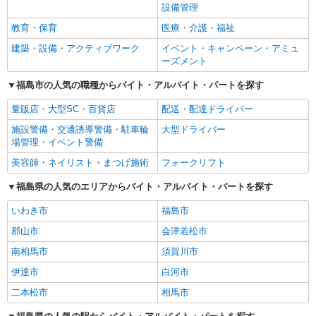
設備管理
教育・保育
医療・介護・福祉
建築・設備・アクティブワーク
イベント・キャンペーン・アミュ
ーズメント
福島市の人気の職種からバイト・アルバイト・パートを探す
量販店・大型SC・百貨店
配送・配達ドライバー
施設警備・交通誘導警備・駐車輪
大型ドライバー
場管理・イベント警備
美容師・ネイリスト・まつげ施術
フォークリフト
福島県の人気のエリアからバイト・アルバイト・パートを探す
いわき市
福島市
郡山市
会津若松市
南相馬市
須賀川市
伊達市
白河市
二本松市
相馬市