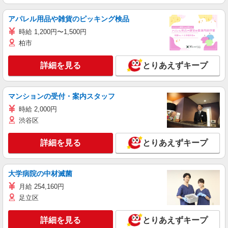
アパレル用品や雑貨のピッキング検品
時給 1,200円〜1,500円
柏市
詳細を見る
とりあえずキープ
マンションの受付・案内スタッフ
時給 2,000円
渋谷区
詳細を見る
とりあえずキープ
大学病院の中材滅菌
月給 254,160円
足立区
詳細を見る
とりあえずキープ