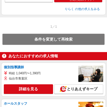
りらく
の他の求人をみる
1／1
条件を変更して再検索
あなたにおすすめの求人情報
個別指導講師
時給 1,040円〜1,390円
仙台市青葉区
詳細を見る
とりあえずキープ
ホールスタッフ