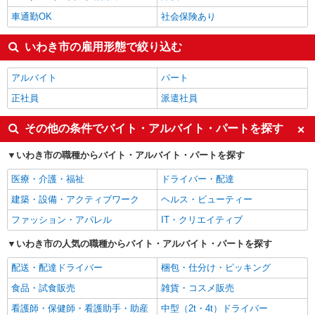
車通勤OK
社会保険あり
いわき市の雇用形態で絞り込む
アルバイト
パート
正社員
派遣社員
その他の条件でバイト・アルバイト・パートを探す
いわき市の職種からバイト・アルバイト・パートを探す
医療・介護・福祉
ドライバー・配達
建築・設備・アクティブワーク
ヘルス・ビューティー
ファッション・アパレル
IT・クリエイティブ
いわき市の人気の職種からバイト・アルバイト・パートを探す
配送・配達ドライバー
梱包・仕分け・ピッキング
食品・試食販売
雑貨・コスメ販売
看護師・保健師・看護助手・助産
中型（2t・4t）ドライバー