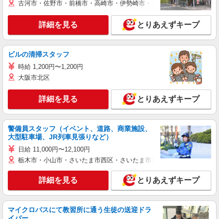
古河市・佐野市・前橋市・高崎市・伊勢崎市・太田市・館林市・藤岡
詳細を見る
とりあえずキープ
ビルの清掃スタッフ
時給 1,200円〜1,200円
大阪市北区
詳細を見る
とりあえずキープ
警備員スタッフ（イベント、道路、商業施設、
大型駐車場、JR列車見張りなど）
日給 11,000円〜12,100円
栃木市・小山市・さいたま市西区・さいたま市岩槻区・久喜市・蓮田
詳細を見る
とりあえずキープ
マイクロバスにて教習所に通う生徒の送迎ドラ
イバー