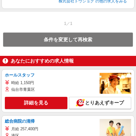
株式会社トウショク
の他の求人をみる
1／1
条件を変更して再検索
あなたにおすすめの求人情報
ホールスタッフ
時給 1,150円
仙台市青葉区
詳細を見る
とりあえずキープ
総合病院の清掃
月給 257,400円
港区