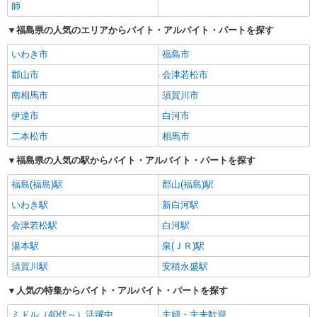
師
福島県の人気のエリアからバイト・アルバイト・パートを探す
いわき市
福島市
郡山市
会津若松市
南相馬市
須賀川市
伊達市
白河市
二本松市
相馬市
福島県の人気の駅からバイト・アルバイト・パートを探す
福島(福島)駅
郡山(福島)駅
いわき駅
新白河駅
会津若松駅
白河駅
湯本駅
泉(ＪＲ)駅
須賀川駅
安積永盛駅
人気の特集からバイト・アルバイト・パートを探す
ミドル（40代～）活躍中
主婦・主夫歓迎