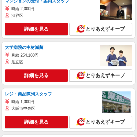
マンションの受付・案内スタッフ
時給 2,000円
渋谷区
詳細を見る
とりあえずキープ
大学病院の中材滅菌
月給 254,160円
足立区
詳細を見る
とりあえずキープ
レジ・商品陳列スタッフ
時給 1,300円
大阪市中央区
詳細を見る
とりあえずキープ