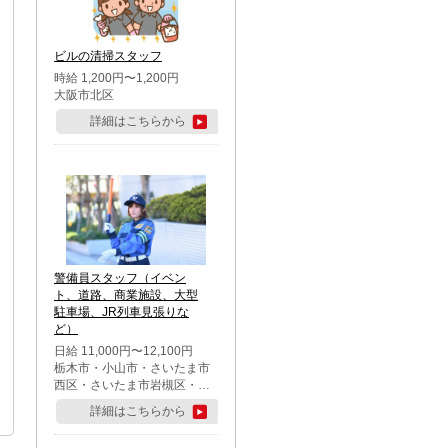
市・足立区・江戸川区・八王
子市・町田市
ビルの清掃スタッフ
時給 1,200円〜1,200円
大阪市北区
詳細はこちらから
警備員スタッフ（イベン
ト、道路、商業施設、大型
駐車場、JR列車見張りな
ど）
日給 11,000円〜12,100円
栃木市・小山市・さいたま市
西区・さいたま市岩槻区・久
喜市・蓮田市
詳細はこちらから