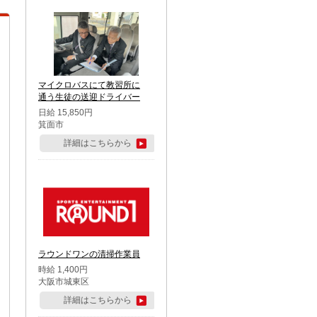
マイクロバスにて教習所に
通う生徒の送迎ドライバー
日給 15,850円
箕面市
詳細はこちらから
ラウンドワンの清掃作業員
時給 1,400円
大阪市城東区
詳細はこちらから