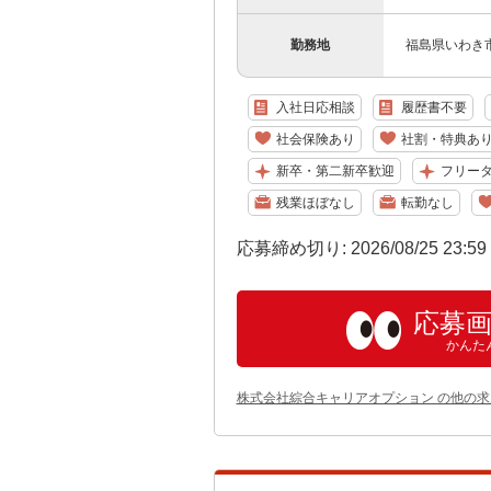
勤務地
福島県いわき
入社日応相談
履歴書不要
社会保険あり
社割・特典あ
新卒・第二新卒歓迎
フリー
残業ほぼなし
転勤なし
応募締め切り: 2026/08/25 23:5
応募
かんた
株式会社綜合キャリアオプション の他の求