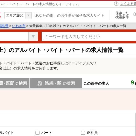
よくある
アルバイト・バイト・パートの求人情報ならイーアイデム
保存した
0
エリア選択
「あなたの街」のお仕事が探せる求人サイト
検索条件
福島県
>
いわき市
> 大量募集（10名以上）のアルバイト・バイト・パートの求人一覧
以上）のアルバイト・バイト・パートの求人情報一覧
イト・バイト・パート・派遣のお仕事探しはイーアイデムで！
0名以上）の求人情報をご紹介します。
9
この条件の求人
間で検索
路線・駅・駅で検索
ルバイト
パート
正社員