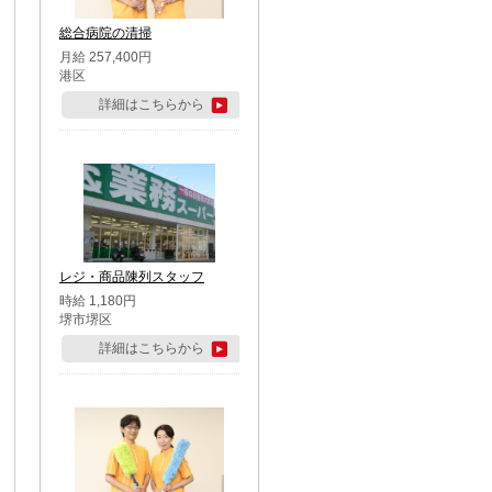
総合病院の清掃
月給 257,400円
港区
詳細はこちらから
レジ・商品陳列スタッフ
時給 1,180円
堺市堺区
詳細はこちらから