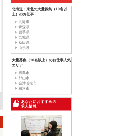
北海道・東北の大量募集（10名以
上）のお仕事
北海道
青森県
岩手県
宮城県
秋田県
山形県
大量募集（10名以上）のお仕事人気
エリア
福島市
郡山市
会津若松市
白河市
あなたにおすすめの
求人情報