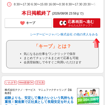
8:30〜17:30 6:30〜15:00 16:00〜0:30 8:30〜17:30 
本日掲載終了
(2026/08/08 23:59まで)
応募画面へ進む
キープ
かんたん3ステップ！
シーデーピージャパン株式会社
の他の求人をみる
「キープ」とは？
気になるお仕事をワンクリックで保存
まとめてチェック＆まとめて応募も可能
会員登録無しで今すぐご利用いただけます
いわき市
Web面接OK
正社員
株式会社テクノ・サービス マニュファクチャリング【福
島県】
経験よりも、安定して働きたいという気持ちを
重視！製造業で正社員として長期安定を叶える