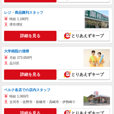
レジ・商品陳列スタッフ
時給 1,180円
堺市堺区
詳細を見る
とりあえずキープ
大学病院の清掃
月給 273,650円
品川区
詳細を見る
とりあえずキープ
ベルク各店での店内スタッフ
時給 1,065円
古河市・佐野市・前橋市・高崎市・伊勢崎市・太田市・館林市・藤岡
詳細を見る
とりあえずキープ