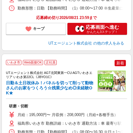
通
勤務形態：日勤 【勤務時間】 （1）08:00〜17:00 ※生産量
り
応募締め切り2026/08/21 23:59まで
応募画面へ進む
キープ
かんたん3ステップ！
UTエージェント株式会社
の他の求人をみる
いわき市
Web面接OK
正社員
新着
UTエージェント株式会社 AGT北関東第一CU AGTいわきエ
リア いわき第22CL《JBYO1C》
日勤＆土日祝休み！パネルを切って削って動物
さんのお家をつくろう☆残業少なめ◎未経験O
K★
る
入
研磨・切断
場
タ
月給：195,000円〜 月収例：208,000円（月給+各種手当）
休
福島県いわき市 勤務詳細：いわき市 通勤方法：車 最寄り駅：泉駅
場
通
勤務形態：日勤 【勤務時間】 （1）08:00〜16:30 ※日々1〜