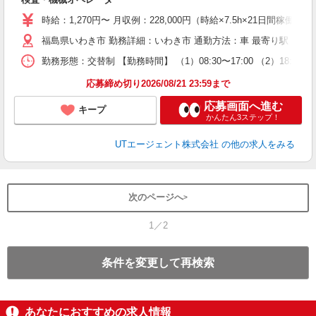
入
場
時給：1,270円〜 月収例：228,000円（時給×7.5h×21日間稼働の
タ
休
福島県いわき市 勤務詳細：いわき市 通勤方法：車 最寄り駅：植田
場
勤務形態：交替制 【勤務時間】 （1）08:30〜17:00 （2）18:
通
り
応募締め切り2026/08/21 23:59まで
応募画面へ進む
キープ
かんたん3ステップ！
UTエージェント株式会社
の他の求人をみる
次のページへ
1／2
条件を変更して再検索
あなたにおすすめの求人情報