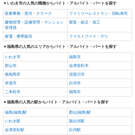
いわき市の人気の職種からバイト・アルバイト・パートを探す
医療事務・受付・クラーク
ファミリーレストラン・回転寿司
建物管理・設備管理・マンション
製造・組立・加工
管理員
家電・携帯販売
ファストフード・デリ
福島県の人気のエリアからバイト・アルバイト・パートを探す
いわき市
福島市
郡山市
会津若松市
南相馬市
須賀川市
伊達市
白河市
二本松市
相馬市
福島県の人気の駅からバイト・アルバイト・パートを探す
福島(福島)駅
郡山(福島)駅
いわき駅
新白河駅
会津若松駅
白河駅