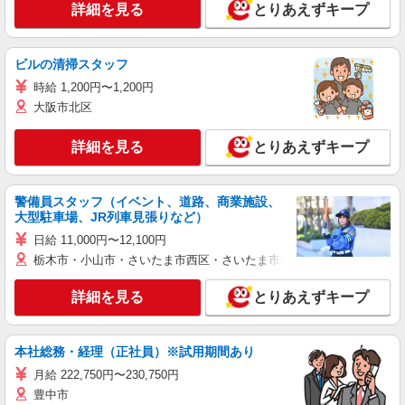
詳細を見る
とりあえずキープ
ビルの清掃スタッフ
時給 1,200円〜1,200円
大阪市北区
詳細を見る
とりあえずキープ
警備員スタッフ（イベント、道路、商業施設、
大型駐車場、JR列車見張りなど）
日給 11,000円〜12,100円
栃木市・小山市・さいたま市西区・さいたま市岩槻区・久喜市・蓮田
詳細を見る
とりあえずキープ
本社総務・経理（正社員）※試用期間あり
月給 222,750円〜230,750円
豊中市