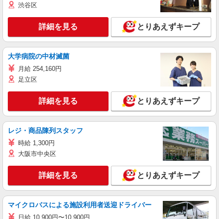
渋谷区
詳細を見る
とりあえずキープ
大学病院の中材滅菌
月給 254,160円
足立区
詳細を見る
とりあえずキープ
レジ・商品陳列スタッフ
時給 1,300円
大阪市中央区
詳細を見る
とりあえずキープ
マイクロバスによる施設利用者送迎ドライバー
日給 10,900円〜10,900円