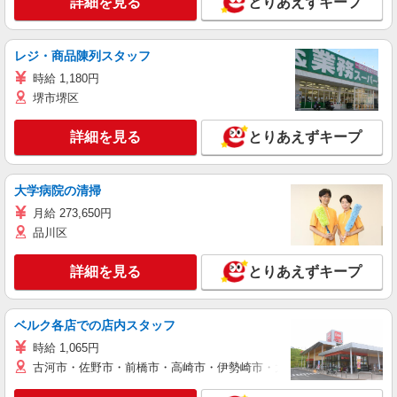
詳細を見る
とりあえずキープ
レジ・商品陳列スタッフ
時給 1,180円
堺市堺区
詳細を見る
とりあえずキープ
大学病院の清掃
月給 273,650円
品川区
詳細を見る
とりあえずキープ
ベルク各店での店内スタッフ
時給 1,065円
古河市・佐野市・前橋市・高崎市・伊勢崎市・太田市・館林市・藤岡