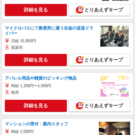
詳細を見る
とりあえずキープ
マイクロバスにて教習所に通う生徒の送迎ドラ
イバー
日給 15,850円
箕面市
詳細を見る
とりあえずキープ
アパレル用品や雑貨のピッキング検品
時給 1,200円〜1,500円
柏市
詳細を見る
とりあえずキープ
マンションの受付・案内スタッフ
時給 2,000円