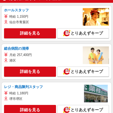
ホールスタッフ
時給 1,150円
仙台市青葉区
詳細を見る
とりあえずキープ
総合病院の清掃
月給 257,400円
港区
詳細を見る
とりあえずキープ
レジ・商品陳列スタッフ
時給 1,180円
堺市堺区
詳細を見る
とりあえずキープ