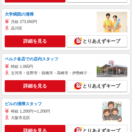
大学病院の清掃
月給 273,650円
品川区
詳細を見る
とりあえずキープ
ベルク各店での店内スタッフ
時給 1,065円
古河市・佐野市・前橋市・高崎市・伊勢崎市・太田市・館林市・藤岡
詳細を見る
とりあえずキープ
ビルの清掃スタッフ
時給 1,200円〜1,200円
大阪市北区
詳細を見る
とりあえずキープ