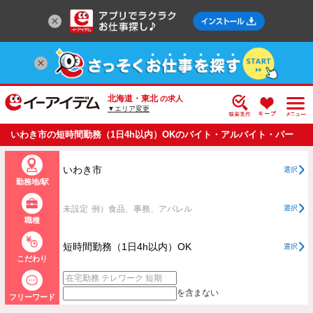
北海道・東北
の求人
▼エリア変更
いわき市の短時間勤務（1日4h以内）OKのバイト・アルバイト・パー
トの求人情報一覧
いわき市
選択
勤務地/駅
未設定
例）食品、事務、アパレル
選択
職種
短時間勤務（1日4h以内）OK
選択
こだわり
を含まない
フリーワード