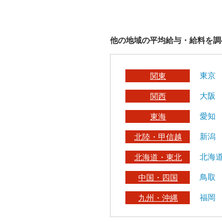
他の地域の平均給与・給料を調
東京
関東
大阪
関西
愛知
東海
新潟
北陸・甲信越
北海
北海道・東北
鳥取
中国・四国
福岡
九州・沖縄