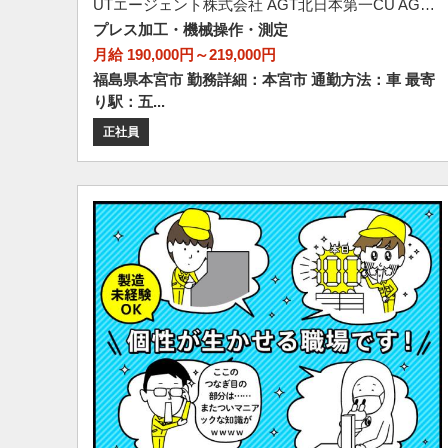
UTエージェント株式会社 AGT北日本第一CU AGT郡山エリア 糠沢CL 《ABNF1C》
プレス加工・機械操作・測定
月給 190,000円～219,000円
福島県本宮市 勤務詳細：本宮市 通勤方法：車 最寄
り駅：五...
正社員