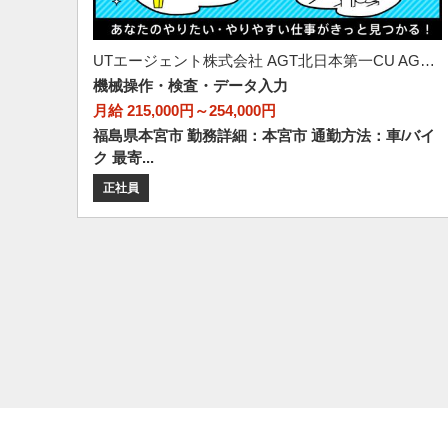
UTエージェント株式会社 AGT北日本第一CU AGT郡山エリア 恵向CL 《AABS1C》
機械操作・検査・データ入力
月給 215,000円～254,000円
福島県本宮市 勤務詳細：本宮市 通勤方法：車/バイ
ク 最寄...
正社員