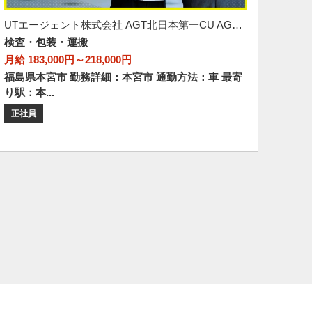
UTエージェント株式会社 AGT北日本第一CU AGT郡山エリア 葭池CL 《AUWW1C》
検査・包装・運搬
月給 183,000円～218,000円
福島県本宮市 勤務詳細：本宮市 通勤方法：車 最寄
り駅：本...
正社員