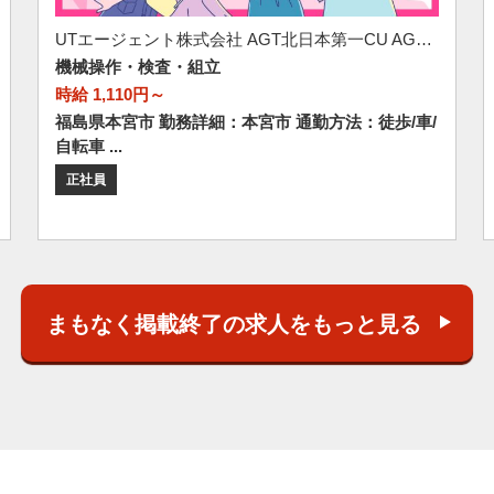
UTエージェント株式会社 AGT北日本第一CU AGT郡山エリア 名郷CL 《Abdv1C》
機械操作・検査・組立
時給 1,110円～
福島県本宮市 勤務詳細：本宮市 通勤方法：徒歩/車/
自転車 ...
正社員
まもなく掲載終了の求人をもっと見る