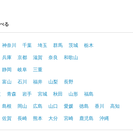
べる
神奈川
千葉
埼玉
群馬
茨城
栃木
兵庫
京都
滋賀
奈良
和歌山
静岡
岐阜
三重
富山
石川
福井
山梨
長野
道
青森
岩手
宮城
秋田
山形
福島
島根
岡山
広島
山口
愛媛
徳島
香川
高知
佐賀
長崎
熊本
大分
宮崎
鹿児島
沖縄