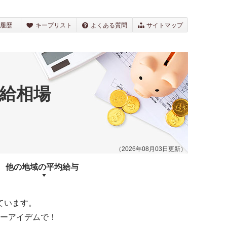
履歴
キープリスト
よくある質問
サイトマップ
給相場
（2026年08月03日更新）
他の地域の
平均給与
ています。
ーアイデムで！