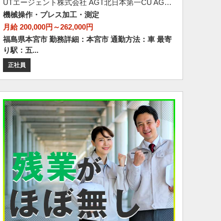
UTエージェント株式会社 AGT北日本第一CU AGT郡山エリア 糠沢CL 《ADRF1C》
機械操作・プレス加工・測定
月給 200,000円～262,000円
福島県本宮市 勤務詳細：本宮市 通勤方法：車 最寄
り駅：五...
正社員