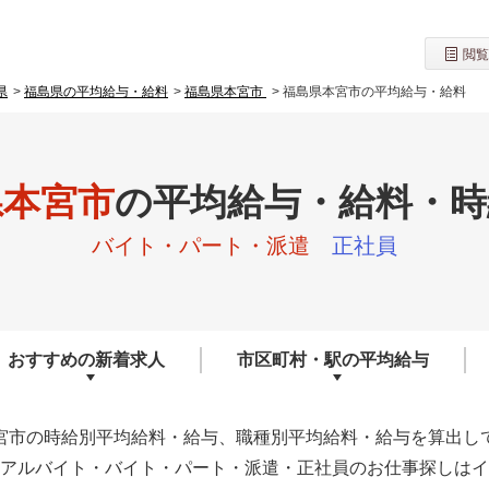
閲覧
県
福島県の平均給与・給料
福島県本宮市
福島県本宮市の平均給与・給料
県本宮市
の
平均給与・給料・時
バイト・パート・派遣
正社員
おすすめの
新着求人
市区町村・駅の
平均給与
宮市の時給別平均給料・給与、職種別平均給料・給与を算出し
アルバイト・バイト・パート・派遣・正社員のお仕事探しはイ