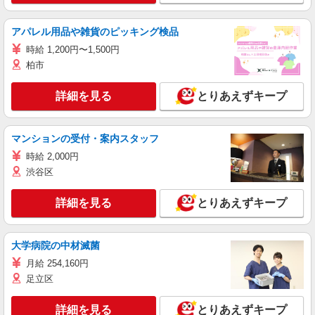
アパレル用品や雑貨のピッキング検品
時給 1,200円〜1,500円
柏市
詳細を見る
とりあえずキープ
マンションの受付・案内スタッフ
時給 2,000円
渋谷区
詳細を見る
とりあえずキープ
大学病院の中材滅菌
月給 254,160円
足立区
詳細を見る
とりあえずキープ