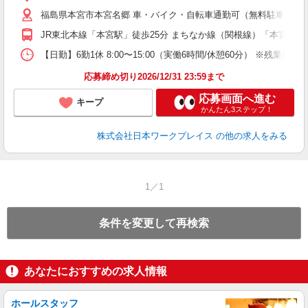
福島県本宮市本宮名郷 車・バイク・自転車通勤可（無料駐車場有
JR東北本線「本宮駅」徒歩25分 まちなか線（関根線）「本宮関
【日勤】6勤1休 8:00〜15:00（実働6時間/休憩60分） ※残業目安：0
応募締め切り2026/12/31 23:59まで
応募画面へ進む
キープ
かんたん3ステップ！
株式会社日本ワークプレイス
の他の求人をみる
1／1
条件を変更して再検索
あなたにおすすめの求人情報
ホールスタッフ