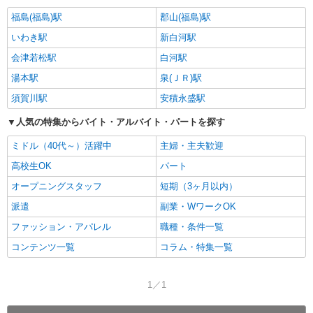
福島(福島)駅
郡山(福島)駅
いわき駅
新白河駅
会津若松駅
白河駅
湯本駅
泉(ＪＲ)駅
須賀川駅
安積永盛駅
人気の特集からバイト・アルバイト・パートを探す
ミドル（40代～）活躍中
主婦・主夫歓迎
高校生OK
パート
オープニングスタッフ
短期（3ヶ月以内）
派遣
副業・WワークOK
ファッション・アパレル
職種・条件一覧
コンテンツ一覧
コラム・特集一覧
1／1