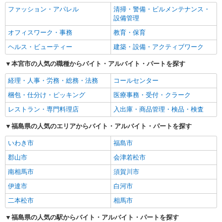
ファッション・アパレル
清掃・警備・ビルメンテナンス・
設備管理
オフィスワーク・事務
教育・保育
ヘルス・ビューティー
建築・設備・アクティブワーク
本宮市の人気の職種からバイト・アルバイト・パートを探す
経理・人事・労務・総務・法務
コールセンター
梱包・仕分け・ピッキング
医療事務・受付・クラーク
レストラン・専門料理店
入出庫・商品管理・検品・検査
福島県の人気のエリアからバイト・アルバイト・パートを探す
いわき市
福島市
郡山市
会津若松市
南相馬市
須賀川市
伊達市
白河市
二本松市
相馬市
福島県の人気の駅からバイト・アルバイト・パートを探す