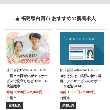
福島県白河市 おすすめの新着求人
株式会社kotrio /●SD-H-1993475
株式会社kotrio /●SD-H-2066426
白河市の障がい者デイサー
向かう先は、笑顔の待つ場
ビスで見守りなど★30・40
所！デイサービスのサポー
代活躍中
ト＆送迎STAF...
時給 1,350円～2,062円
時給 1,350円～2,062円
白河市
白河市
派遣社員
派遣社員