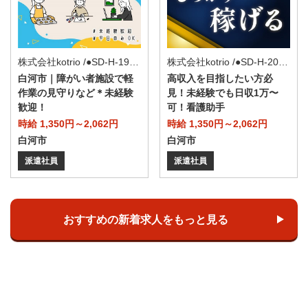
株式会社kotrio /●SD-H-2066724
株式会社kotrio /●SD-H-1975221
高収入を目指したい方必
白河市｜障がい者施設で軽
見！未経験でも日収1万〜
作業の見守りなど＊未経験
可！看護助手
歓迎！
時給 1,350円～2,062円
時給 1,350円～2,062円
白河市
白河市
派遣社員
派遣社員
おすすめの新着求人をもっと見る