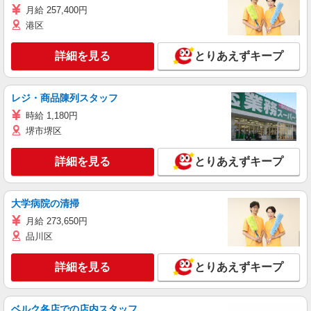
月給 257,400円
港区
詳細を見る
とりあえずキープ
レジ・商品陳列スタッフ
時給 1,180円
堺市堺区
詳細を見る
とりあえずキープ
大学病院の清掃
月給 273,650円
品川区
詳細を見る
とりあえずキープ
ベルク各店での店内スタッフ