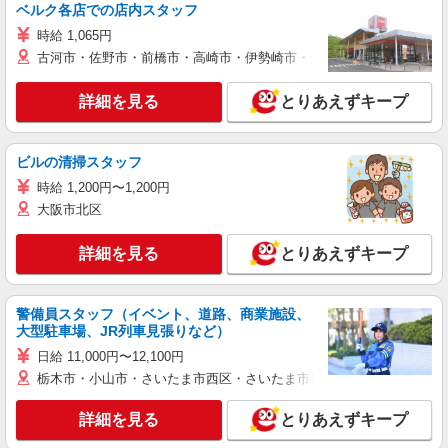
ベルク各店での店内スタッフ
時給 1,065円
古河市・佐野市・前橋市・高崎市・伊勢崎市・太田市・館林市・藤岡
詳細を見る
とりあえずキープ
ビルの清掃スタッフ
時給 1,200円〜1,200円
大阪市北区
詳細を見る
とりあえずキープ
警備員スタッフ（イベント、道路、商業施設、
大型駐車場、JR列車見張りなど）
日給 11,000円〜12,100円
栃木市・小山市・さいたま市西区・さいたま市岩槻区・久喜市・蓮田
詳細を見る
とりあえずキープ