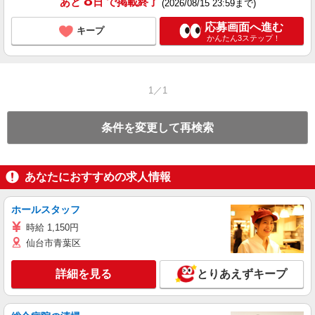
8
あと
日
で掲載終了
(2026/08/15 23:59まで)
応募画面へ進む
キープ
かんたん3ステップ！
1／1
条件を変更して再検索
あなたにおすすめの求人情報
ホールスタッフ
時給 1,150円
仙台市青葉区
詳細を見る
とりあえずキープ