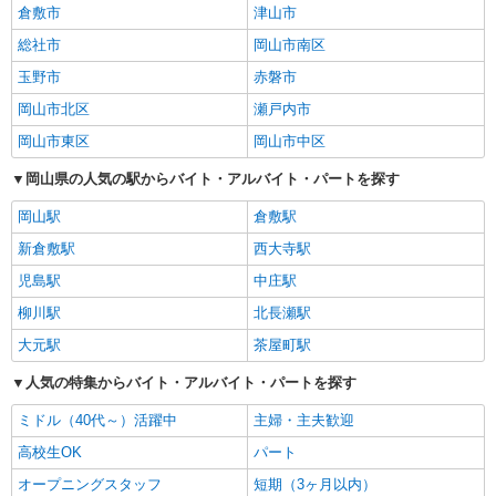
倉敷市
津山市
総社市
岡山市南区
玉野市
赤磐市
岡山市北区
瀬戸内市
岡山市東区
岡山市中区
岡山県の人気の駅からバイト・アルバイト・パートを探す
岡山駅
倉敷駅
新倉敷駅
西大寺駅
児島駅
中庄駅
柳川駅
北長瀬駅
大元駅
茶屋町駅
人気の特集からバイト・アルバイト・パートを探す
ミドル（40代～）活躍中
主婦・主夫歓迎
高校生OK
パート
オープニングスタッフ
短期（3ヶ月以内）