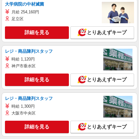
大学病院の中材滅菌
月給 254,160円
足立区
詳細を見る
とりあえずキープ
レジ・商品陳列スタッフ
時給 1,120円
神戸市垂水区
詳細を見る
とりあえずキープ
レジ・商品陳列スタッフ
時給 1,300円
大阪市中央区
詳細を見る
とりあえずキープ