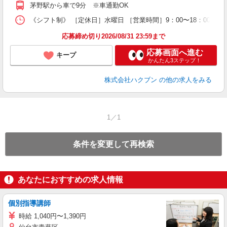
茅野駅から車で9分 ※車通勤OK
《シフト制》 ［定休日］水曜日 ［営業時間］9：00〜18：00 【
応募締め切り2026/08/31 23:59まで
応募画面へ進む
キープ
かんたん3ステップ！
株式会社ハクブン
の他の求人をみる
1／1
条件を変更して再検索
あなたにおすすめの求人情報
個別指導講師
時給 1,040円〜1,390円