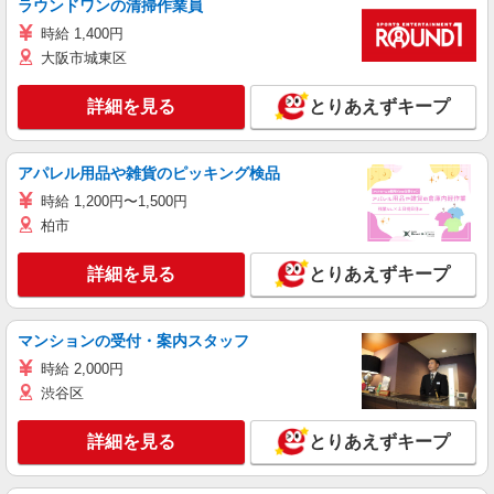
ラウンドワンの清掃作業員
時給 1,400円
大阪市城東区
詳細を見る
とりあえずキープ
アパレル用品や雑貨のピッキング検品
時給 1,200円〜1,500円
柏市
詳細を見る
とりあえずキープ
マンションの受付・案内スタッフ
時給 2,000円
渋谷区
詳細を見る
とりあえずキープ