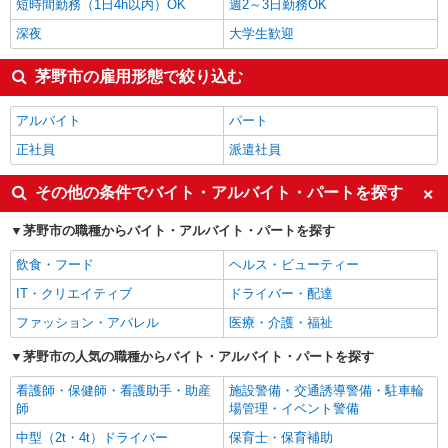
短時間勤務（1日4h以内）OK
週2～3日勤務OK
深夜
大学生歓迎
茅野市の雇用形態で絞り込む
アルバイト
パート
正社員
派遣社員
その他の条件でバイト・アルバイト・パートを探す
茅野市の職種からバイト・アルバイト・パートを探す
飲食・フード
ヘルス・ビューティー
IT・クリエイティブ
ドライバー・配達
ファッション・アパレル
医療・介護・福祉
茅野市の人気の職種からバイト・アルバイト・パートを探す
看護師・保健師・看護助手・助産
施設警備・交通誘導警備・駐車輪
師
場管理・イベント警備
中型（2t・4t）ドライバー
保育士・保育補助