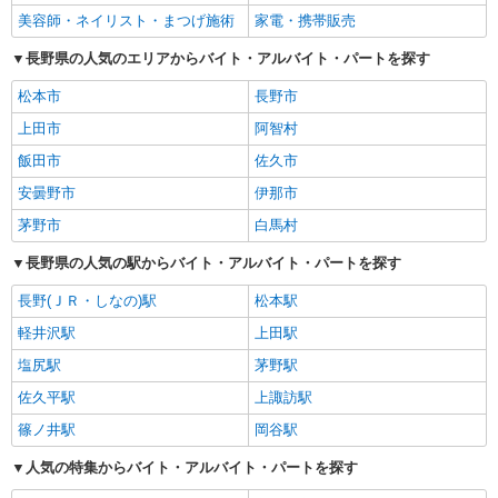
美容師・ネイリスト・まつげ施術
家電・携帯販売
長野県の人気のエリアからバイト・アルバイト・パートを探す
松本市
長野市
上田市
阿智村
飯田市
佐久市
安曇野市
伊那市
茅野市
白馬村
長野県の人気の駅からバイト・アルバイト・パートを探す
長野(ＪＲ・しなの)駅
松本駅
軽井沢駅
上田駅
塩尻駅
茅野駅
佐久平駅
上諏訪駅
篠ノ井駅
岡谷駅
人気の特集からバイト・アルバイト・パートを探す