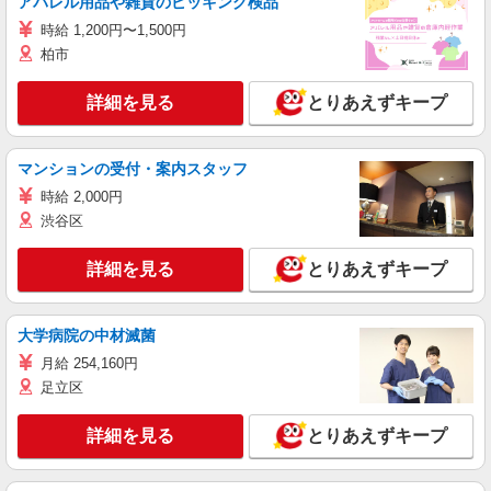
アパレル用品や雑貨のピッキング検品
時給 1,200円〜1,500円
柏市
詳細を見る
とりあえずキープ
マンションの受付・案内スタッフ
時給 2,000円
渋谷区
詳細を見る
とりあえずキープ
大学病院の中材滅菌
月給 254,160円
足立区
詳細を見る
とりあえずキープ