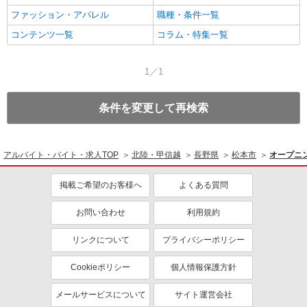
ファッション・アパレル
職種・条件一覧
コンテンツ一覧
コラム・特集一覧
1／1
条件を変更して再検索
アルバイト・バイト・求人TOP
北陸・甲信越
長野県
松本市
オープニ
掲載ご希望のお客様へ
よくある質問
お問い合わせ
利用規約
リンクについて
プライバシーポリシー
Cookieポリシー
個人情報保護方針
メールサービスについて
サイト運営会社