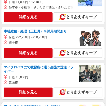
日給 11,000円〜12,100円
栃木市・小山市・さいたま市西区・さいたま市岩槻区・久喜市・蓮田
詳細を見る
とりあえずキープ
本社総務・経理（正社員）※試用期間あり
月給 222,750円〜230,750円
豊中市
詳細を見る
とりあえずキープ
マイクロバスにて教習所に通う生徒の送迎ドラ
イバー
日給 15,850円
箕面市
詳細を見る
とりあえずキープ