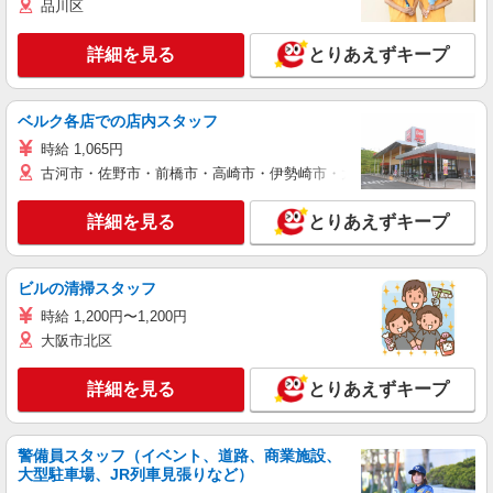
品川区
詳細を見る
とりあえずキープ
ベルク各店での店内スタッフ
時給 1,065円
古河市・佐野市・前橋市・高崎市・伊勢崎市・太田市・館林市・藤岡
詳細を見る
とりあえずキープ
ビルの清掃スタッフ
時給 1,200円〜1,200円
大阪市北区
詳細を見る
とりあえずキープ
警備員スタッフ（イベント、道路、商業施設、
大型駐車場、JR列車見張りなど）